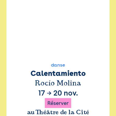
danse
Calentamiento
Rocío Molina
17
→
20 nov.
Réserver
au Théâtre de la Cité