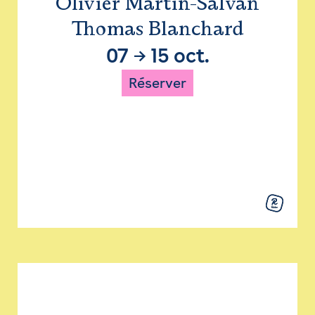
Olivier Martin-Salvan
Thomas Blanchard
07
→
15 oct.
Réserver