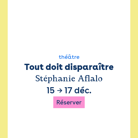
théâtre
Tout doit disparaître
Stéphanie Aflalo
15
→
17 déc.
Réserver