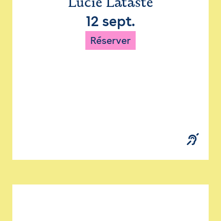
Lucie Lataste
12 sept.
Réserver