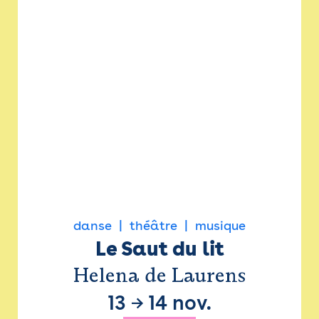
danse
théâtre
musique
Le Saut du lit
Helena de Laurens
13
→
14 nov.