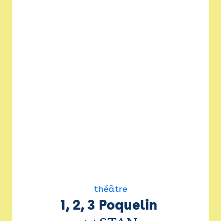
théâtre
1, 2, 3 Poquelin 