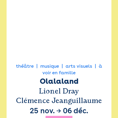
théâtre
musique
arts visuels
à
voir en famille
Olalaland
Lionel Dray
Clémence Jeanguillaume
25 nov.
→
06 déc.