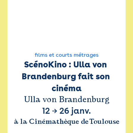
films et courts métrages
ScénoKino : Ulla von 
Brandenburg fait son 
cinéma
Ulla von Brandenburg
12
→
26 janv.
à la Cinémathèque de Toulouse