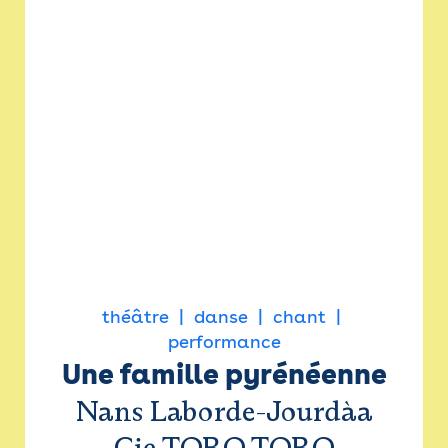
théâtre
danse
chant
performance
Une famille pyrénéenne
Nans Laborde-Jourdàa