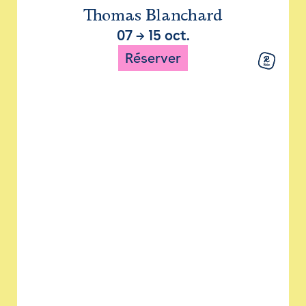
Thomas Blanchard
07
→
15 oct.
Réserver