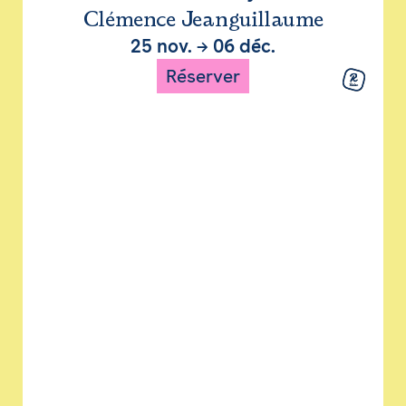
Clémence Jeanguillaume
25 nov.
→
06 déc.
Réserver