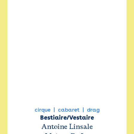
cirque
cabaret
drag
Bestiaire/Vestaire
Antoine Linsale