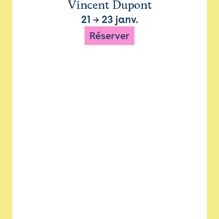
Vincent Dupont
21
→
23 janv.
Réserver