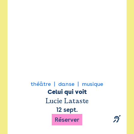
Newsletter
Espace presse
théâtre
danse
musique
Celui qui voit
Lucie Lataste
12 sept.
Réserver