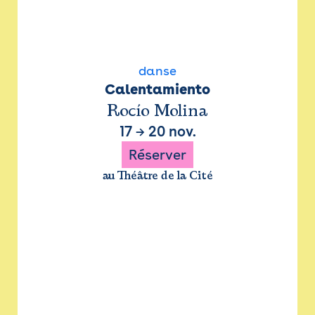
danse
Calentamiento
Rocío Molina
17
→
20 nov.
Réserver
au Théâtre de la Cité