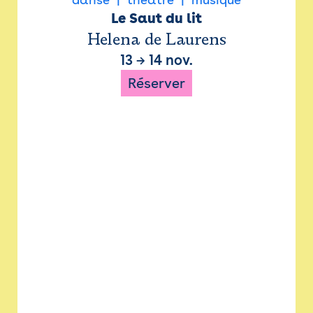
Le Saut du lit
Helena de Laurens
13
→
14 nov.
Réserver