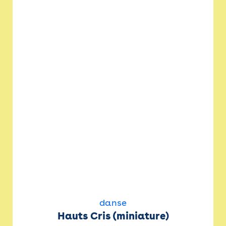
danse
Hauts Cris (miniature)