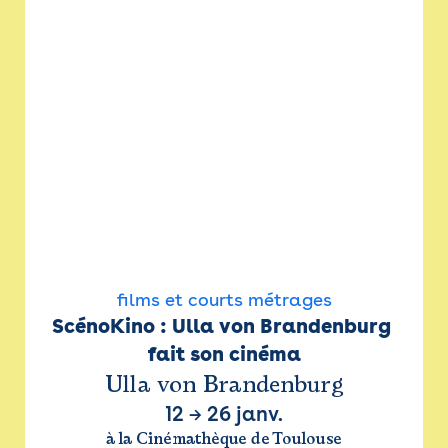
films et courts métrages
ScénoKino : Ulla von Brandenburg 
fait son cinéma
Ulla von Brandenburg
12
→
26 janv.
à la Cinémathèque de Toulouse