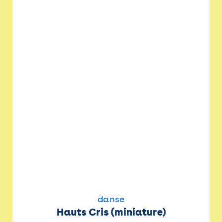
danse
Hauts Cris (miniature)