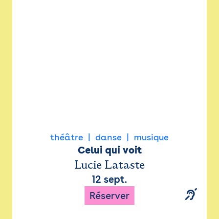
Newsletter
Espace presse
théâtre
danse
musique
Celui qui voit
Lucie Lataste
12 sept.
Réserver