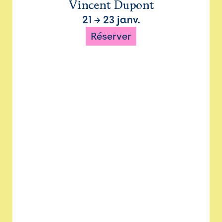
Vincent Dupont
21
→
23 janv.
Réserver