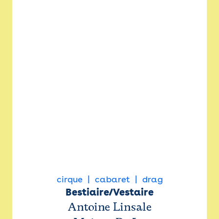
cirque
cabaret
drag
Bestiaire/Vestaire
Antoine Linsale