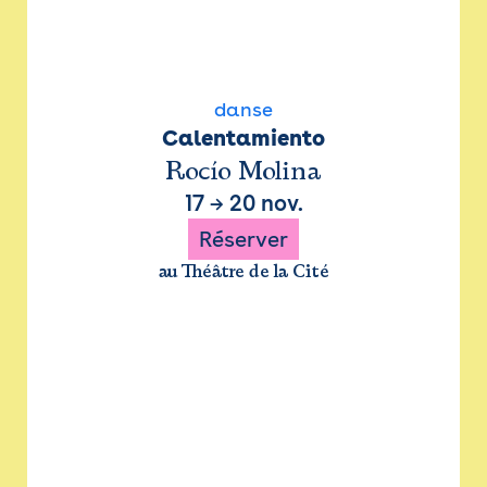
danse
Calentamiento
Rocío Molina
17
→
20 nov.
Réserver
au Théâtre de la Cité