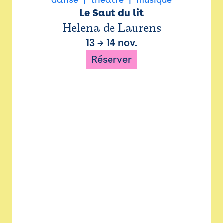
Le Saut du lit
Helena de Laurens
13
→
14 nov.
Réserver