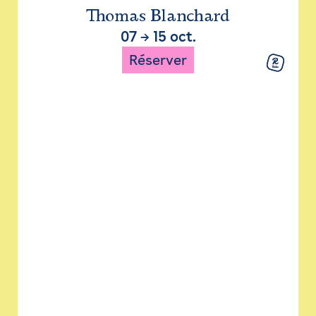
Thomas Blanchard
07
→
15 oct.
Réserver