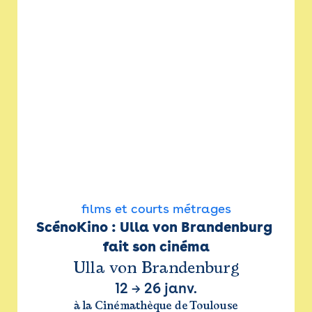
films et courts métrages
ScénoKino : Ulla von Brandenburg 
fait son cinéma
Ulla von Brandenburg
12
→
26 janv.
à la Cinémathèque de Toulouse