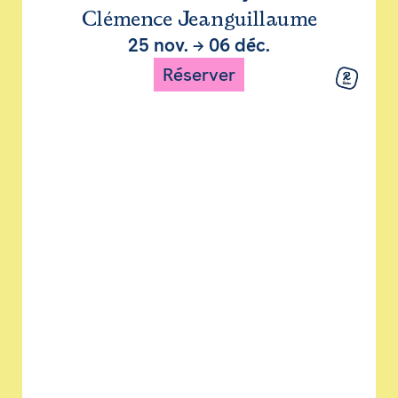
Clémence Jeanguillaume
25 nov.
→
06 déc.
Réserver