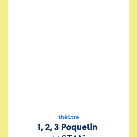
théâtre
1, 2, 3 Poquelin 