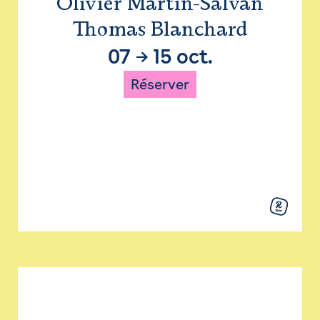
Olivier Martin-Salvan
Thomas Blanchard
07
→
15 oct.
Réserver