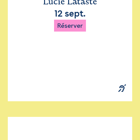
Lucie Lataste
12 sept.
Réserver