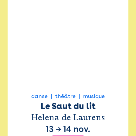
danse
théâtre
musique
Le Saut du lit
Helena de Laurens
13
→
14 nov.