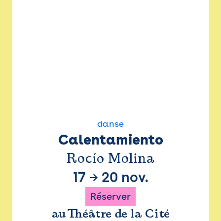
danse
Calentamiento
Rocío Molina
17
→
20 nov.
Réserver
au Théâtre de la Cité