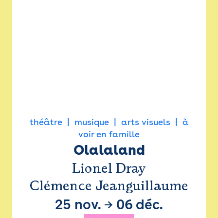
théâtre
musique
arts visuels
à
voir en famille
Olalaland
Lionel Dray
Clémence Jeanguillaume
25 nov.
→
06 déc.