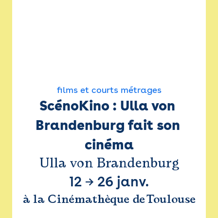
films et courts métrages
ScénoKino : Ulla von 
Brandenburg fait son 
cinéma
Ulla von Brandenburg
12
→
26 janv.
à la Cinémathèque de Toulouse