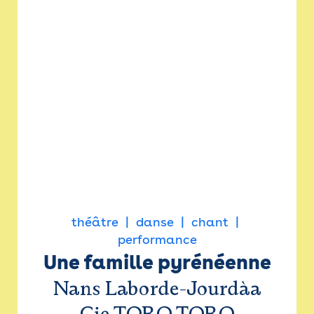
théâtre
danse
chant
performance
Une famille pyrénéenne
Nans Laborde-Jourdàa