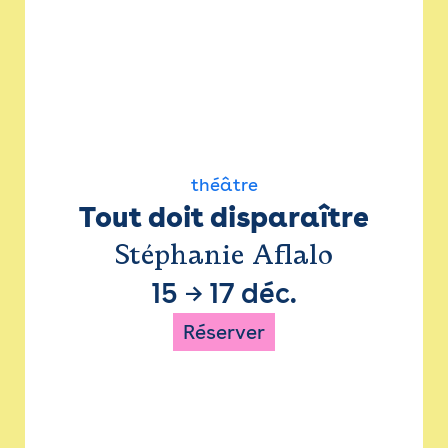
théâtre
Tout doit disparaître
Stéphanie Aflalo
15
→
17 déc.
Réserver