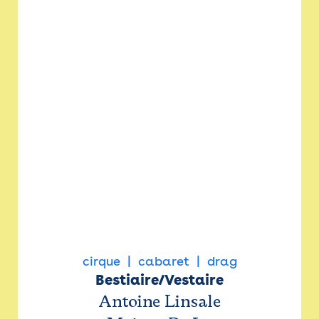
cirque
cabaret
drag
Bestiaire/Vestaire
Antoine Linsale