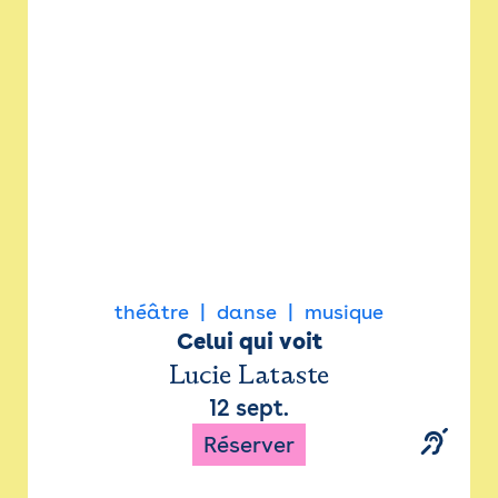
Newsletter
Espace presse
théâtre
danse
musique
Celui qui voit
Lucie Lataste
12 sept.
Réserver