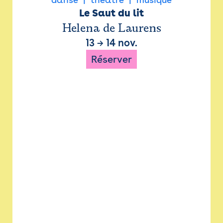
Le Saut du lit
Helena de Laurens
13
→
14 nov.
Réserver