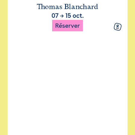
Thomas Blanchard
07
→
15 oct.
Réserver