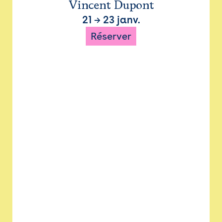
Vincent Dupont
21
→
23 janv.
Réserver