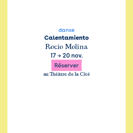
danse
Calentamiento
Rocío Molina
17
→
20 nov.
Réserver
au Théâtre de la Cité