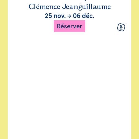
Clémence Jeanguillaume
25 nov.
→
06 déc.
Réserver