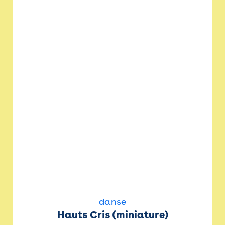
danse
Hauts Cris (miniature)