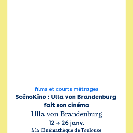
films et courts métrages
ScénoKino : Ulla von Brandenburg 
fait son cinéma
Ulla von Brandenburg
12
→
26 janv.
à la Cinémathèque de Toulouse