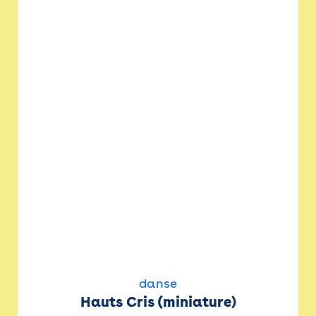
danse
Hauts Cris (miniature)