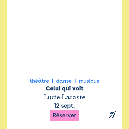
Newsletter
Espace presse
théâtre
danse
musique
Celui qui voit
Lucie Lataste
12 sept.
Réserver