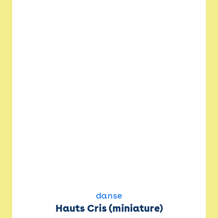
danse
Hauts Cris (miniature)