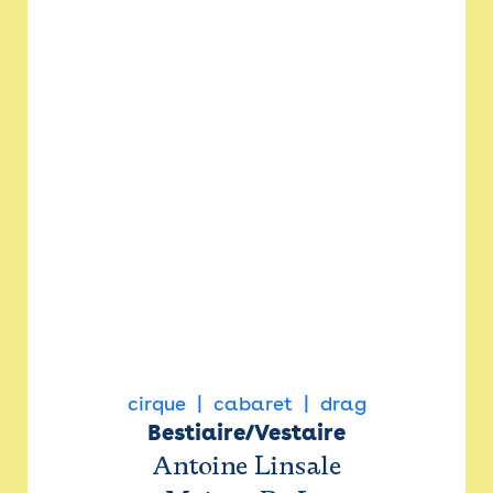
cirque
cabaret
drag
Bestiaire/Vestaire
Antoine Linsale