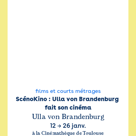
films et courts métrages
ScénoKino : Ulla von Brandenburg 
fait son cinéma
Ulla von Brandenburg
12
→
26 janv.
à la Cinémathèque de Toulouse