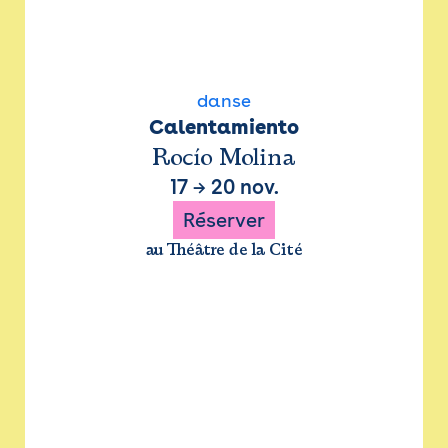
danse
Calentamiento
Rocío Molina
17
→
20 nov.
Réserver
au Théâtre de la Cité