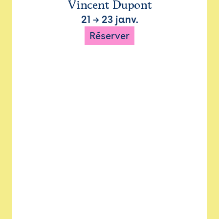
Vincent Dupont
21
→
23 janv.
Réserver