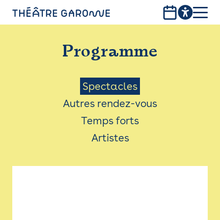
Aller
au
contenu
PROGRAMME
principal
Programme
INFOS PRATIQUES
AVEC LES PUBLICS
Menu
Spectacles
Autres rendez-vous
ACCESSIBILITÉ
Saison
Temps forts
LES PRODUCTIONS
Artistes
LE THÉÂTRE
Bistro
Billetterie