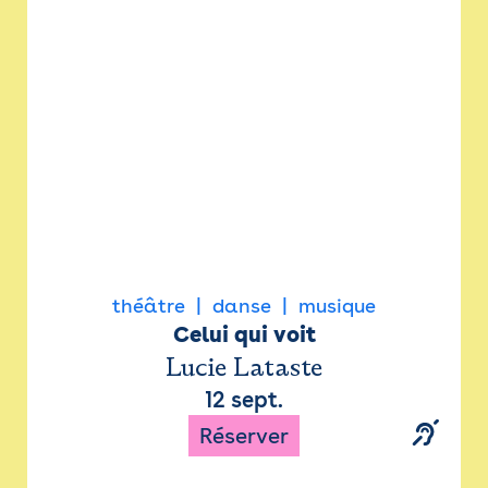
Newsletter
Espace presse
théâtre
danse
musique
Celui qui voit
Lucie Lataste
12 sept.
Réserver