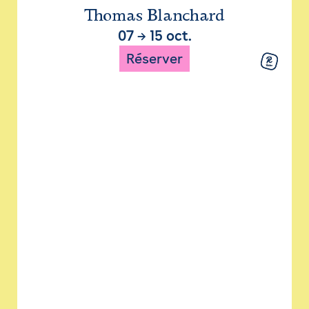
Thomas Blanchard
07
→
15 oct.
Réserver