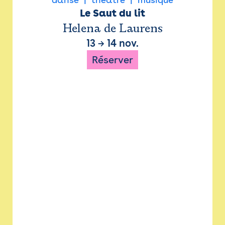
Le Saut du lit
Helena de Laurens
13
→
14 nov.
Réserver