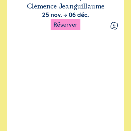
Clémence Jeanguillaume
25 nov.
→
06 déc.
Réserver