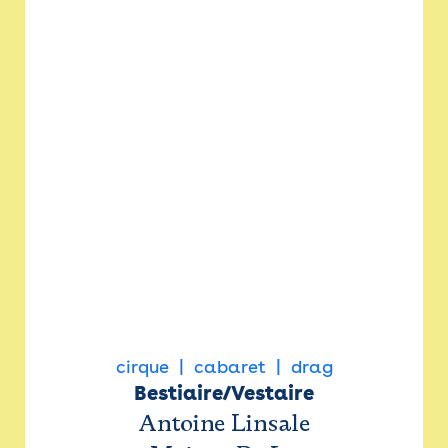
cirque
cabaret
drag
Bestiaire/Vestaire
Antoine Linsale