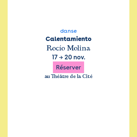
danse
Calentamiento
Rocío Molina
17
→
20 nov.
Réserver
au Théâtre de la Cité