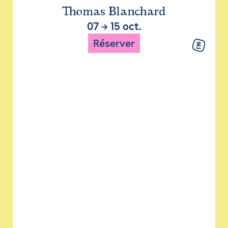
Thomas Blanchard
07
→
15 oct.
Réserver