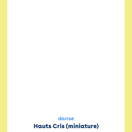
danse
Hauts Cris (miniature)