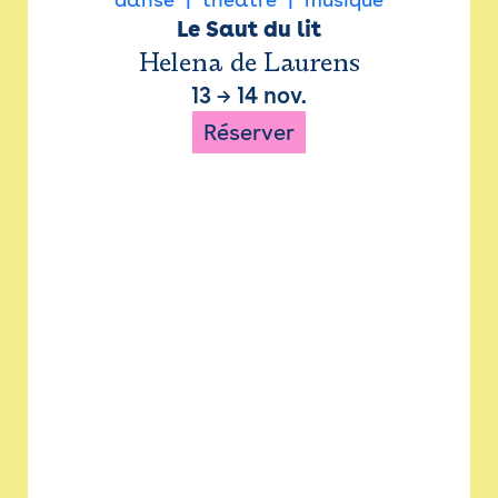
Le Saut du lit
Helena de Laurens
13
→
14 nov.
Réserver