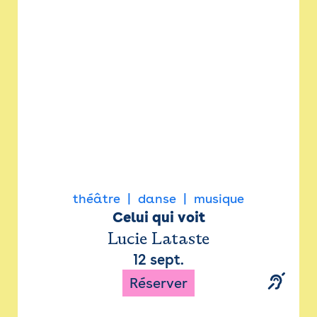
Newsletter
Espace presse
théâtre
danse
musique
Celui qui voit
Lucie Lataste
12 sept.
Réserver