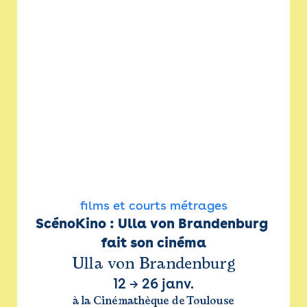
films et courts métrages
ScénoKino : Ulla von Brandenburg 
fait son cinéma
Ulla von Brandenburg
12
→
26 janv.
à la Cinémathèque de Toulouse