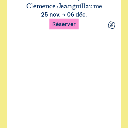
Clémence Jeanguillaume
25 nov.
→
06 déc.
Réserver