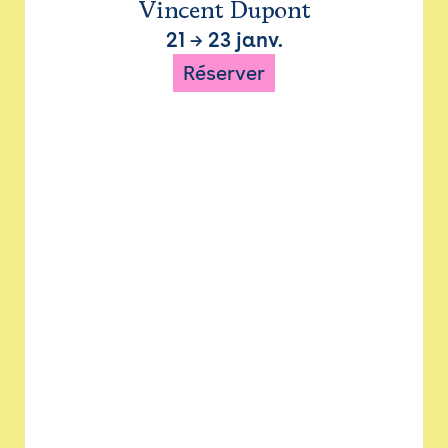
Vincent Dupont
21
→
23 janv.
Réserver