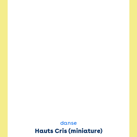
danse
Hauts Cris (miniature)