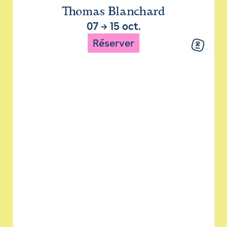
Thomas Blanchard
07
→
15 oct.
Réserver