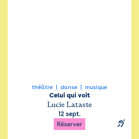
Newsletter
Espace presse
théâtre
danse
musique
Celui qui voit
Lucie Lataste
12 sept.
Réserver