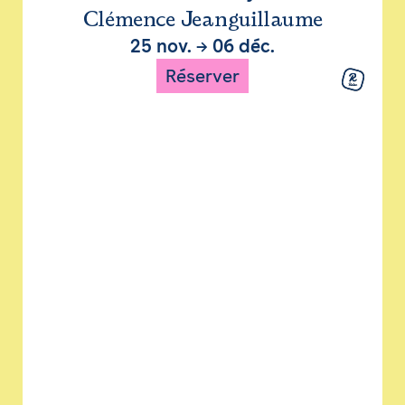
Clémence Jeanguillaume
25 nov.
→
06 déc.
Réserver