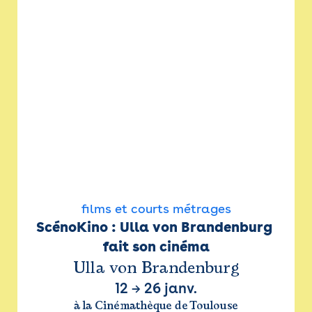
films et courts métrages
ScénoKino : Ulla von Brandenburg 
fait son cinéma
Ulla von Brandenburg
12
→
26 janv.
à la Cinémathèque de Toulouse