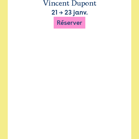
Vincent Dupont
21
→
23 janv.
Réserver