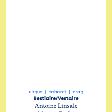
cirque
cabaret
drag
Bestiaire/Vestaire
Antoine Linsale