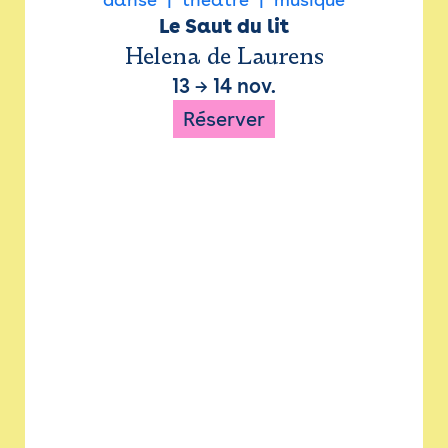
Le Saut du lit
Helena de Laurens
13
→
14 nov.
Réserver