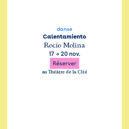
danse
Calentamiento
Rocío Molina
17
→
20 nov.
Réserver
au Théâtre de la Cité