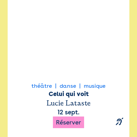
Newsletter
Espace presse
théâtre
danse
musique
Celui qui voit
Lucie Lataste
12 sept.
Réserver