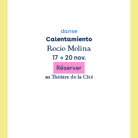
danse
Calentamiento
Rocío Molina
17
→
20 nov.
Réserver
au Théâtre de la Cité