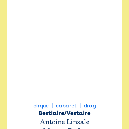
cirque
cabaret
drag
Bestiaire/Vestaire
Antoine Linsale