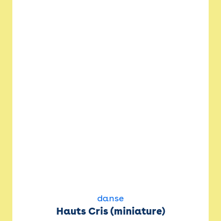
danse
Hauts Cris (miniature)