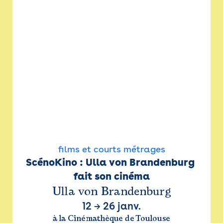
films et courts métrages
ScénoKino : Ulla von Brandenburg 
fait son cinéma
Ulla von Brandenburg
12
→
26 janv.
à la Cinémathèque de Toulouse