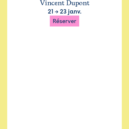
Vincent Dupont
21
→
23 janv.
Réserver