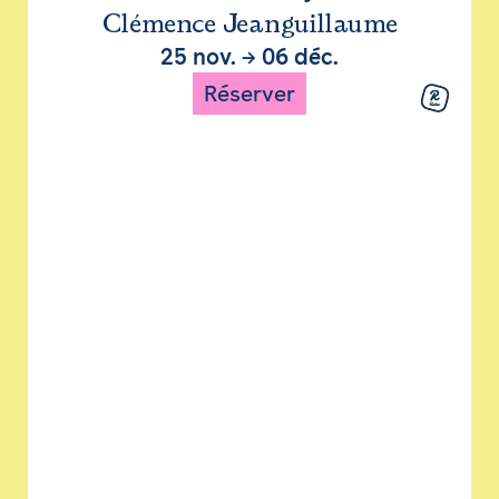
Clémence Jeanguillaume
25 nov.
→
06 déc.
Réserver