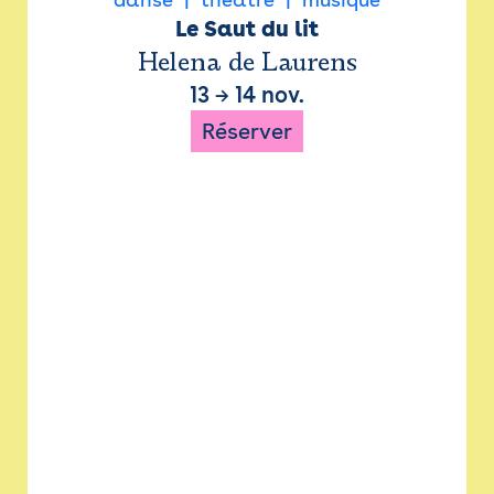
Le Saut du lit
Helena de Laurens
13
→
14 nov.
Réserver