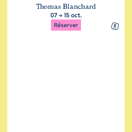
Thomas Blanchard
07
→
15 oct.
Réserver