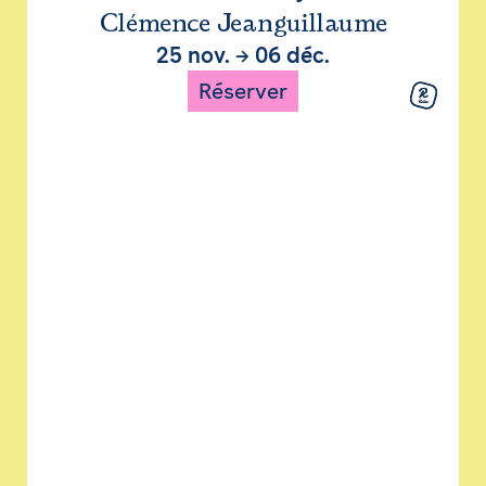
Clémence Jeanguillaume
25 nov.
→
06 déc.
Réserver