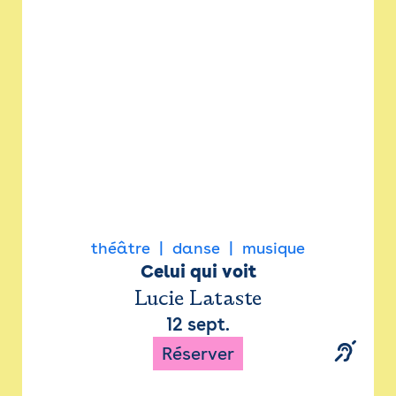
Newsletter
Espace presse
théâtre
danse
musique
Celui qui voit
Lucie Lataste
12 sept.
Réserver