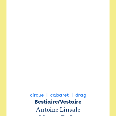
cirque
cabaret
drag
Bestiaire/Vestaire
Antoine Linsale