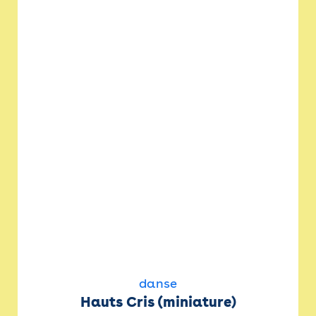
danse
Hauts Cris (miniature)