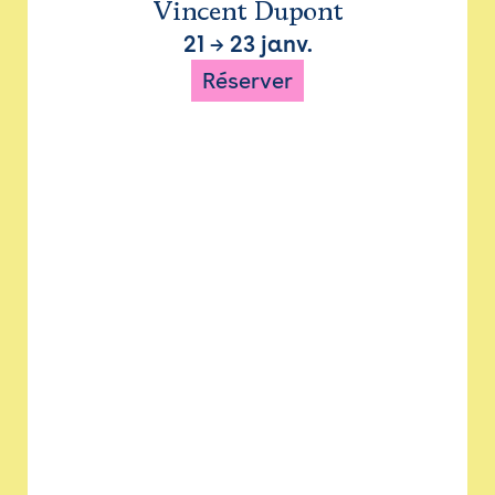
Vincent Dupont
21
→
23 janv.
Réserver