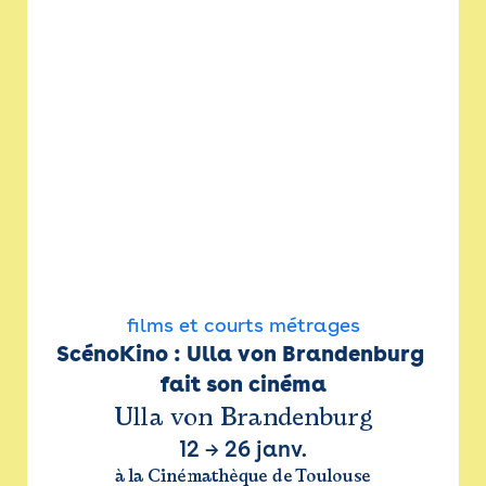
films et courts métrages
ScénoKino : Ulla von Brandenburg 
fait son cinéma
Ulla von Brandenburg
12
→
26 janv.
à la Cinémathèque de Toulouse