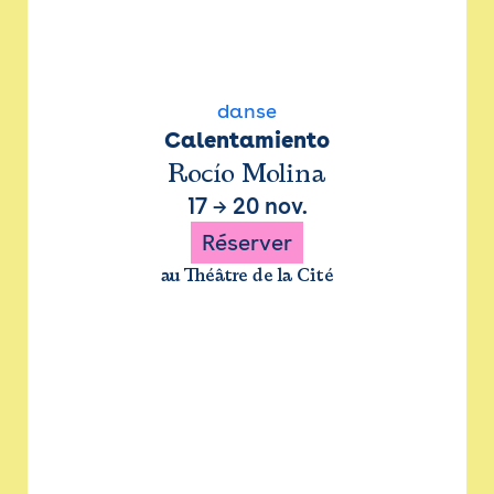
danse
Calentamiento
Rocío Molina
17
→
20 nov.
Réserver
au Théâtre de la Cité