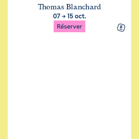
Thomas Blanchard
07
→
15 oct.
Réserver