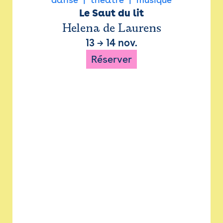
Le Saut du lit
Helena de Laurens
13
→
14 nov.
Réserver