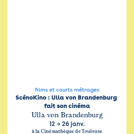
films et courts métrages
ScénoKino : Ulla von Brandenburg 
fait son cinéma
Ulla von Brandenburg
12
→
26 janv.
à la Cinémathèque de Toulouse