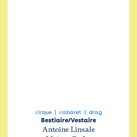
cirque
cabaret
drag
Bestiaire/Vestaire
Antoine Linsale