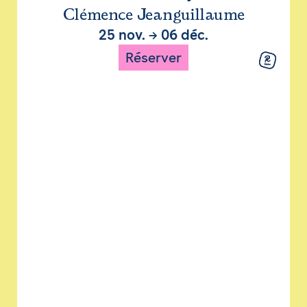
Clémence Jeanguillaume
25 nov.
→
06 déc.
Réserver