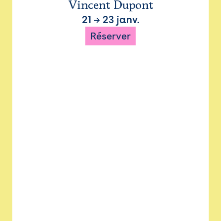
Vincent Dupont
21
→
23 janv.
Réserver