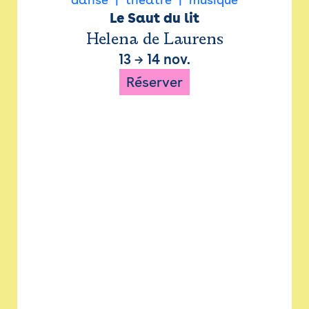
Le Saut du lit
Helena de Laurens
13
→
14 nov.
Réserver