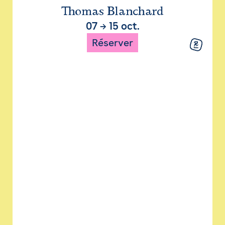
Thomas Blanchard
07
→
15 oct.
Réserver