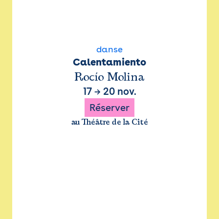
danse
Calentamiento
Rocío Molina
17
→
20 nov.
Réserver
au Théâtre de la Cité