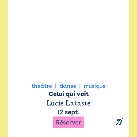
Newsletter
Espace presse
théâtre
danse
musique
Celui qui voit
Lucie Lataste
12 sept.
Réserver