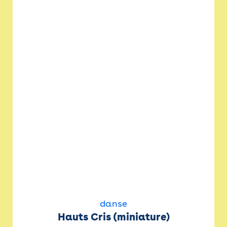
danse
Hauts Cris (miniature)