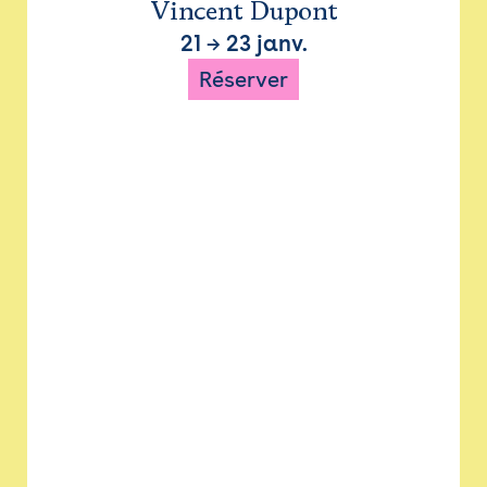
Vincent Dupont
21
→
23 janv.
Réserver