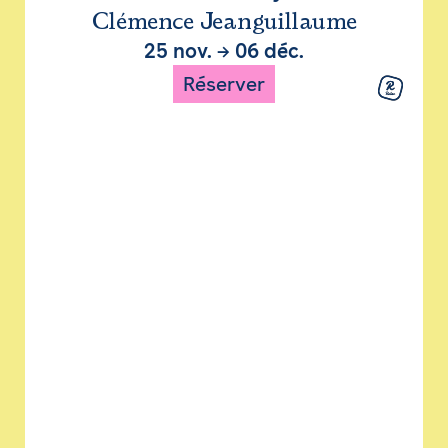
Clémence Jeanguillaume
25 nov.
→
06 déc.
Réserver