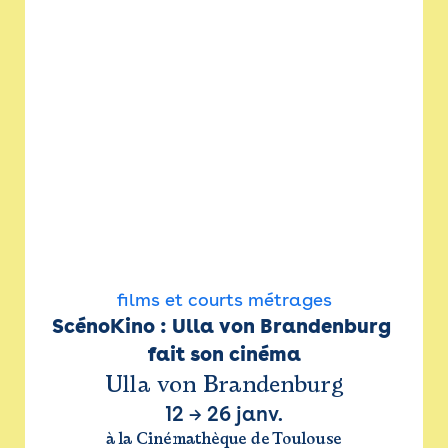
films et courts métrages
ScénoKino : Ulla von Brandenburg 
fait son cinéma
Ulla von Brandenburg
12
→
26 janv.
à la Cinémathèque de Toulouse