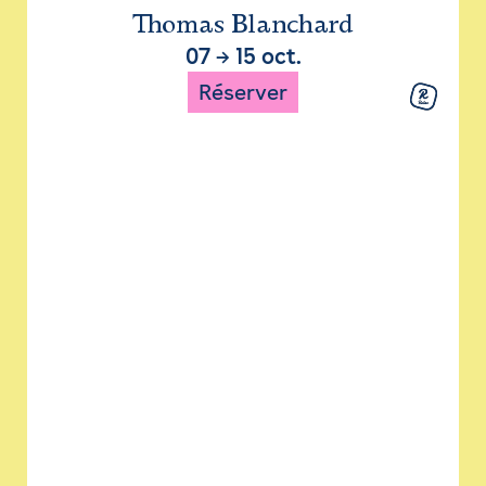
Thomas Blanchard
07
→
15 oct.
Réserver