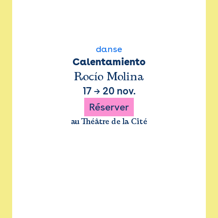
danse
Calentamiento
Rocío Molina
17
→
20 nov.
Réserver
au Théâtre de la Cité