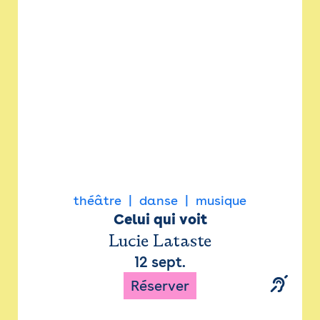
Newsletter
Espace presse
théâtre
danse
musique
Celui qui voit
Lucie Lataste
12 sept.
Réserver