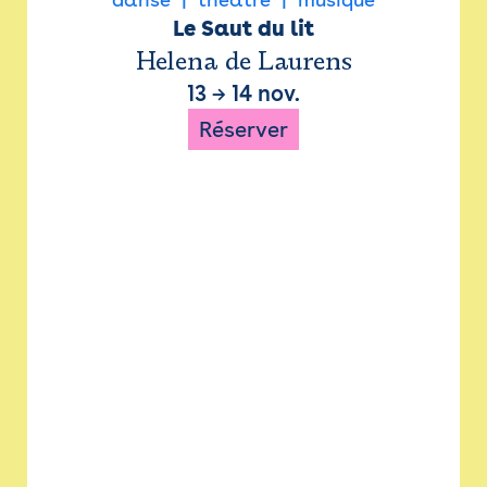
Le Saut du lit
Helena de Laurens
13
→
14 nov.
Réserver