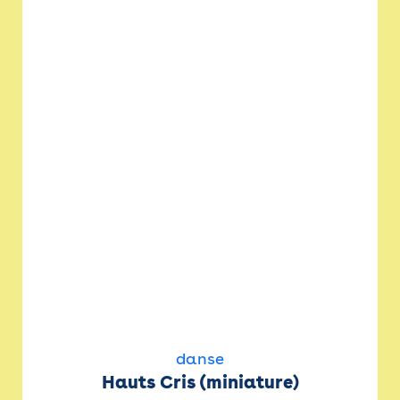
danse
Hauts Cris (miniature)