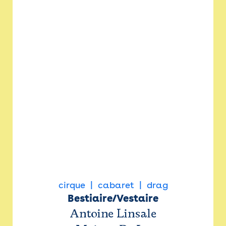
cirque
cabaret
drag
Bestiaire/Vestaire
Antoine Linsale