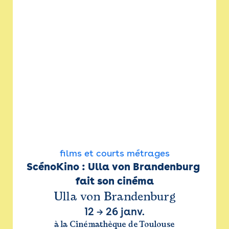
films et courts métrages
ScénoKino : Ulla von Brandenburg 
fait son cinéma
Ulla von Brandenburg
12
→
26 janv.
à la Cinémathèque de Toulouse