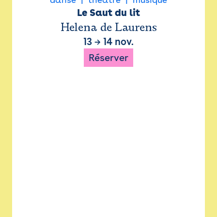
Le Saut du lit
Helena de Laurens
13
→
14 nov.
Réserver