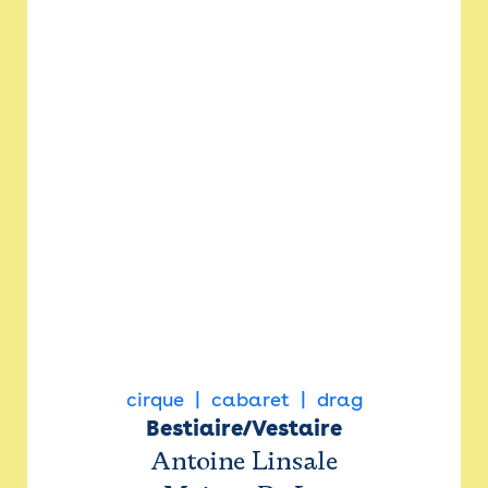
cirque
cabaret
drag
Bestiaire/Vestaire
Antoine Linsale