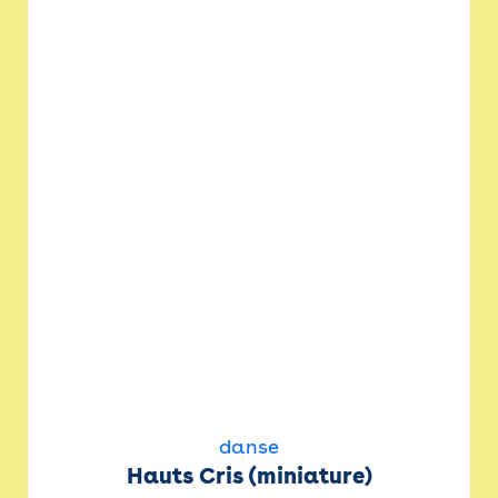
danse
Hauts Cris (miniature)