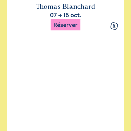
Thomas Blanchard
07
→
15 oct.
Réserver