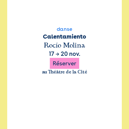
danse
Calentamiento
Rocío Molina
17
→
20 nov.
Réserver
au Théâtre de la Cité