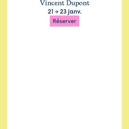
Vincent Dupont
21
→
23 janv.
Réserver