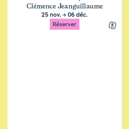
Clémence Jeanguillaume
25 nov.
→
06 déc.
Réserver