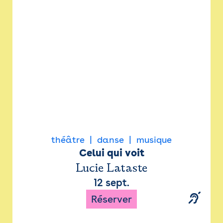
Newsletter
Espace presse
théâtre
danse
musique
Celui qui voit
Lucie Lataste
12 sept.
Réserver