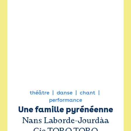
théâtre
danse
chant
performance
Une famille pyrénéenne
Nans Laborde-Jourdàa