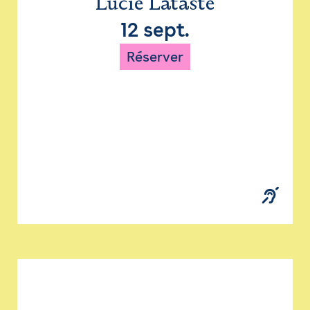
Lucie Lataste
12 sept.
Réserver