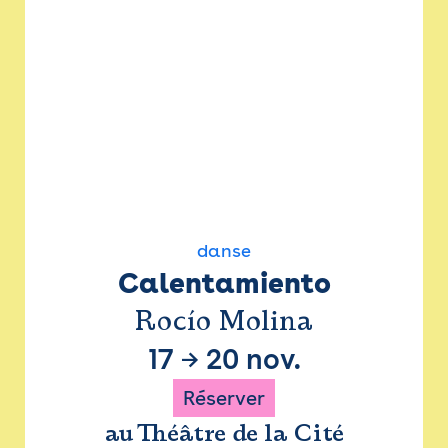
danse
Calentamiento
Rocío Molina
17
→
20 nov.
Réserver
au Théâtre de la Cité