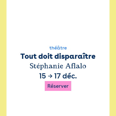
théâtre
Tout doit disparaître
Stéphanie Aflalo
15
→
17 déc.
Réserver