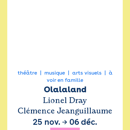
théâtre
musique
arts visuels
à
voir en famille
Olalaland
Lionel Dray
Clémence Jeanguillaume
25 nov.
→
06 déc.