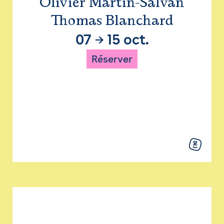
Olivier Martin-Salvan
Thomas Blanchard
07
→
15 oct.
Réserver