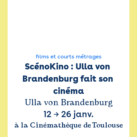
films et courts métrages
ScénoKino : Ulla von 
Brandenburg fait son 
cinéma
Ulla von Brandenburg
12
→
26 janv.
à la Cinémathèque de Toulouse