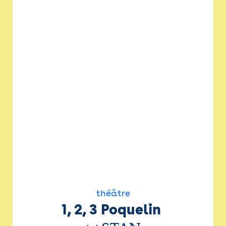
théâtre
1, 2, 3 Poquelin 