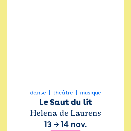
danse
théâtre
musique
Le Saut du lit
Helena de Laurens
13
→
14 nov.