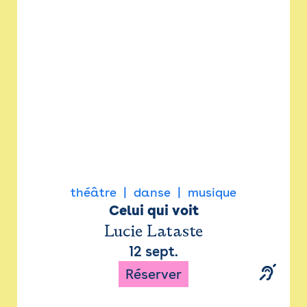
Newsletter
Espace presse
théâtre
danse
musique
Celui qui voit
Lucie Lataste
12 sept.
Réserver