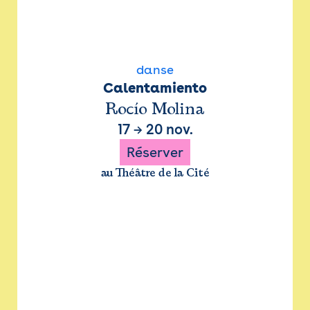
danse
Calentamiento
Rocío Molina
17
→
20 nov.
Réserver
au Théâtre de la Cité