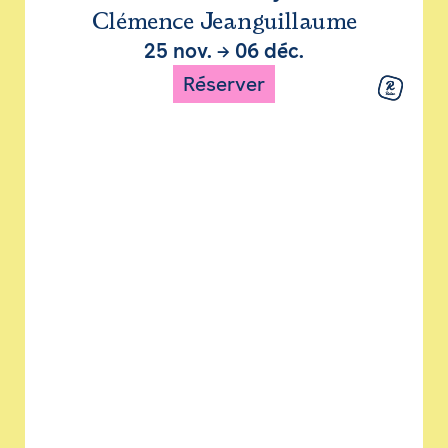
Clémence Jeanguillaume
25 nov.
→
06 déc.
Réserver