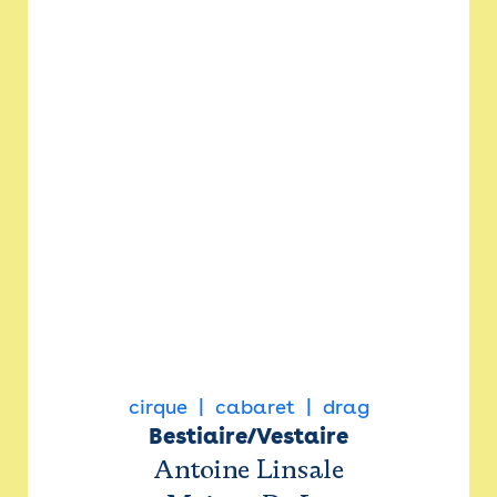
cirque
cabaret
drag
Bestiaire/Vestaire
Antoine Linsale