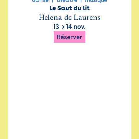
Le Saut du lit
Helena de Laurens
13
→
14 nov.
Réserver