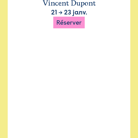
Vincent Dupont
21
→
23 janv.
Réserver