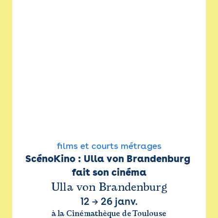
films et courts métrages
ScénoKino : Ulla von Brandenburg 
fait son cinéma
Ulla von Brandenburg
12
→
26 janv.
à la Cinémathèque de Toulouse