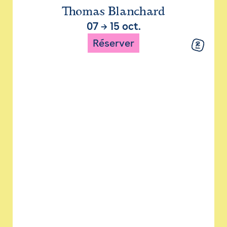
Thomas Blanchard
07
→
15 oct.
Réserver