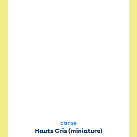
danse
Hauts Cris (miniature)