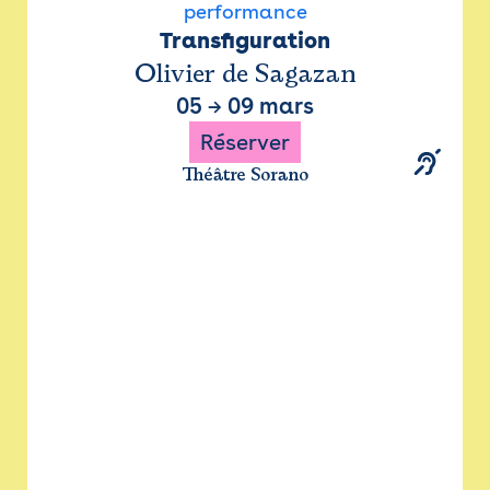
performance
Transfiguration
Olivier de Sagazan
05
→
09 mars
Réserver
Théâtre Sorano