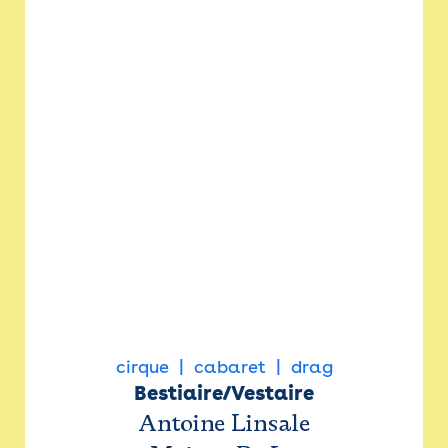
cirque
cabaret
drag
Bestiaire/Vestaire
Antoine Linsale