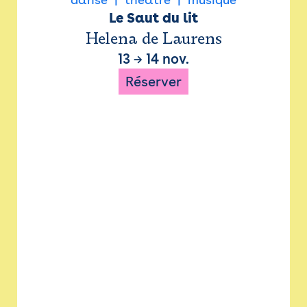
Le Saut du lit
Helena de Laurens
13
→
14 nov.
Réserver