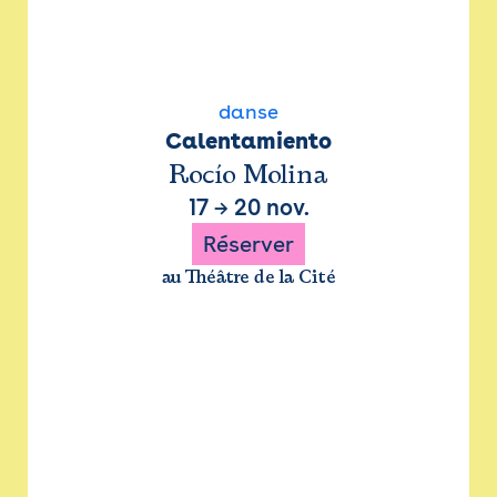
danse
Calentamiento
Rocío Molina
17
→
20 nov.
Réserver
au Théâtre de la Cité