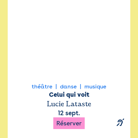
Newsletter
Espace presse
théâtre
danse
musique
Celui qui voit
Lucie Lataste
12 sept.
Réserver