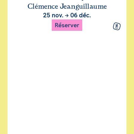
Clémence Jeanguillaume
25 nov.
→
06 déc.
Réserver