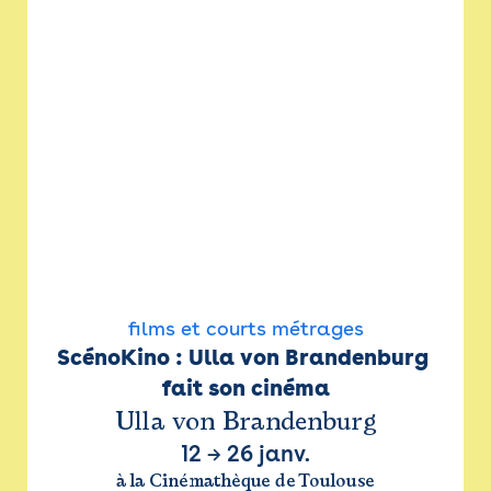
films et courts métrages
ScénoKino : Ulla von Brandenburg 
fait son cinéma
Ulla von Brandenburg
12
→
26 janv.
à la Cinémathèque de Toulouse