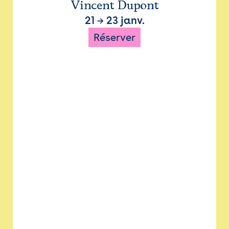
Vincent Dupont
21
→
23 janv.
Réserver