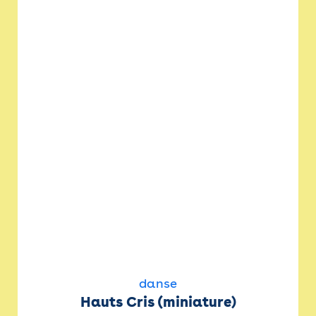
danse
Hauts Cris (miniature)