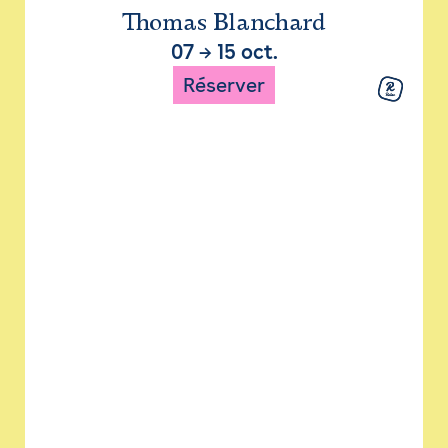
Thomas Blanchard
07
→
15 oct.
Réserver