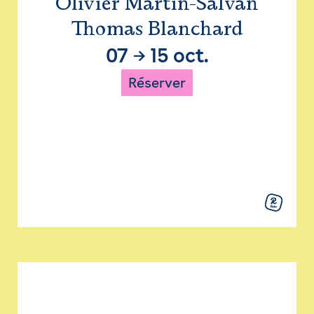
Olivier Martin-Salvan
Thomas Blanchard
07
→
15 oct.
Réserver