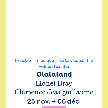
théâtre
musique
arts visuels
à
voir en famille
Olalaland
Lionel Dray
Clémence Jeanguillaume
25 nov.
→
06 déc.