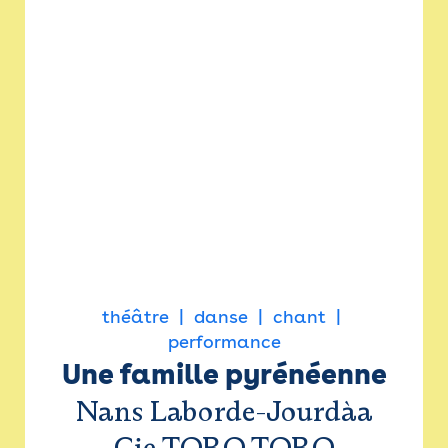
théâtre
danse
chant
performance
Une famille pyrénéenne
Nans Laborde-Jourdàa