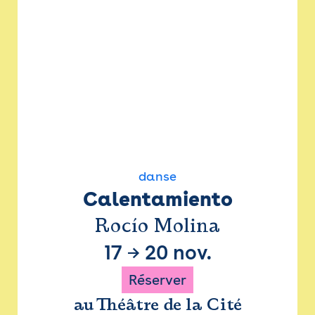
danse
Calentamiento
Rocío Molina
17
→
20 nov.
Réserver
au Théâtre de la Cité