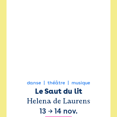
danse
théâtre
musique
Le Saut du lit
Helena de Laurens
13
→
14 nov.