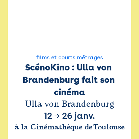
films et courts métrages
ScénoKino : Ulla von 
Brandenburg fait son 
cinéma
Ulla von Brandenburg
12
→
26 janv.
à la Cinémathèque de Toulouse