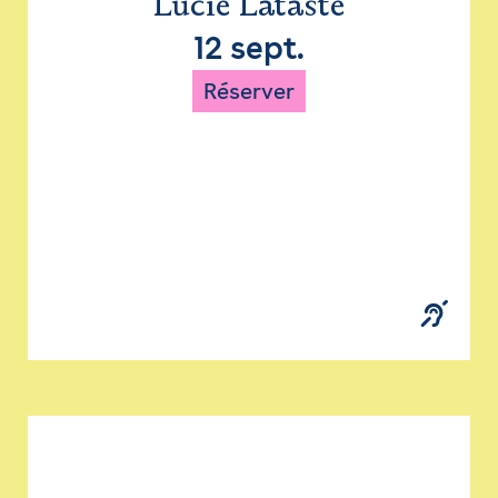
Lucie Lataste
12 sept.
Réserver