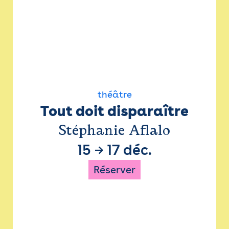
théâtre
Tout doit disparaître
Stéphanie Aflalo
15
→
17 déc.
Réserver