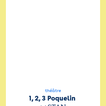
théâtre
1, 2, 3 Poquelin 