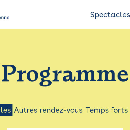
Spectacle
Top
Bar
/
Programme
Menu
les
Autres rendez-vous
Temps forts
on