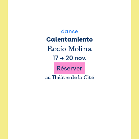
danse
Calentamiento
Rocío Molina
17
→
20 nov.
Réserver
au Théâtre de la Cité