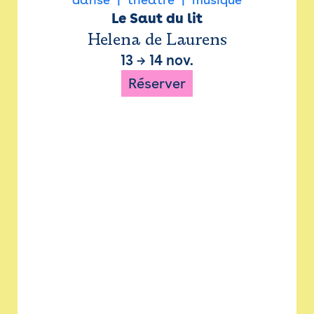
Le Saut du lit
Helena de Laurens
13
→
14 nov.
Réserver