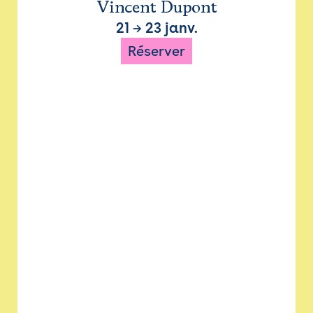
Vincent Dupont
21
→
23 janv.
Réserver