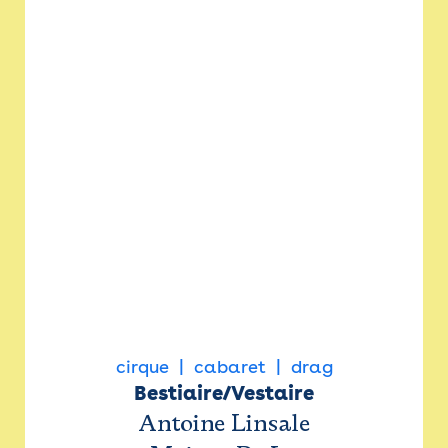
cirque
cabaret
drag
Bestiaire/Vestaire
Antoine Linsale