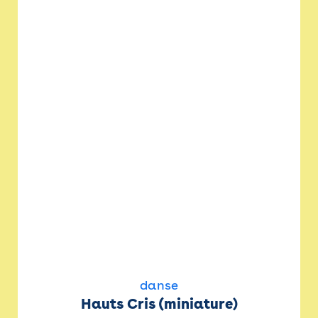
danse
Hauts Cris (miniature)