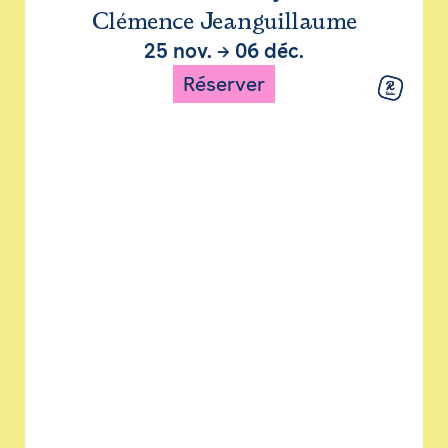
Clémence Jeanguillaume
25 nov.
→
06 déc.
Réserver