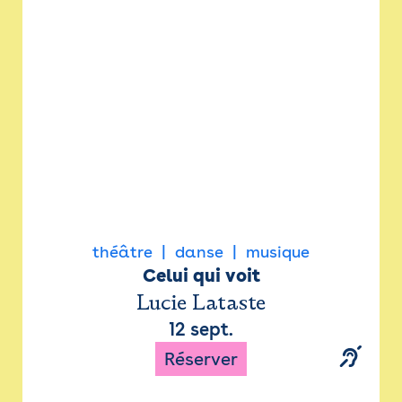
Newsletter
Espace presse
théâtre
danse
musique
Celui qui voit
Lucie Lataste
12 sept.
Réserver