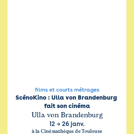
films et courts métrages
ScénoKino : Ulla von Brandenburg 
fait son cinéma
Ulla von Brandenburg
12
→
26 janv.
à la Cinémathèque de Toulouse