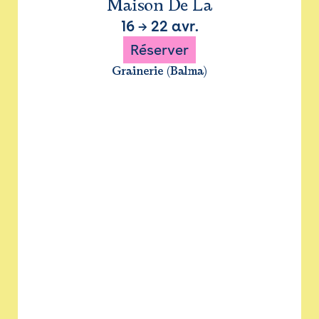
Maison De La
16
→
22 avr.
Réserver
Grainerie (Balma)