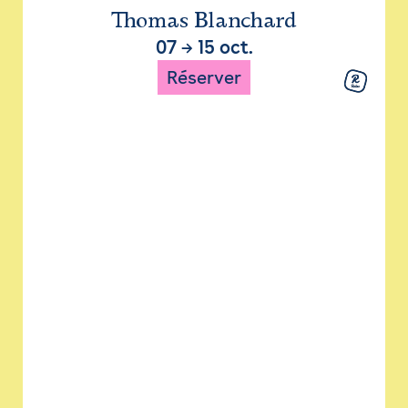
Thomas Blanchard
07
→
15 oct.
Réserver