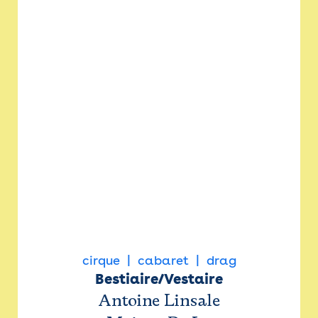
cirque
cabaret
drag
Bestiaire/Vestaire
Antoine Linsale