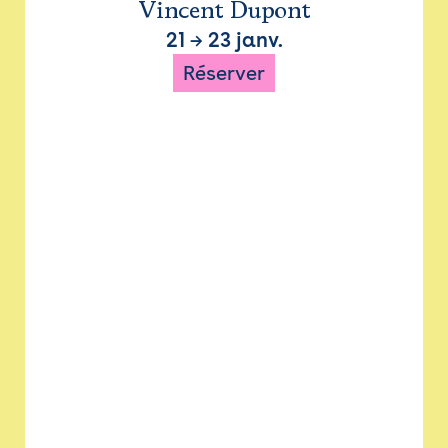
Vincent Dupont
21
→
23 janv.
Réserver