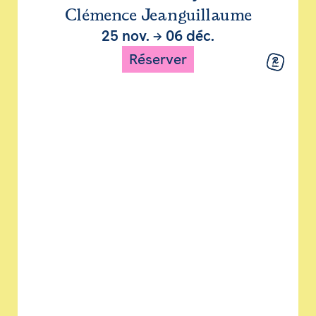
Clémence Jeanguillaume
25 nov.
→
06 déc.
Réserver