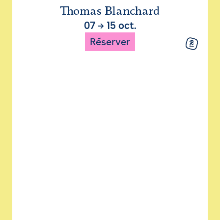
Thomas Blanchard
07
→
15 oct.
Réserver