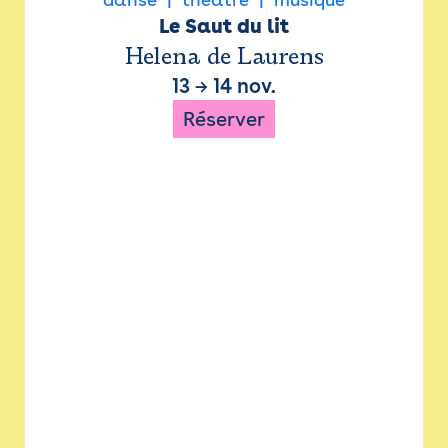
Le Saut du lit
Helena de Laurens
13
→
14 nov.
Réserver