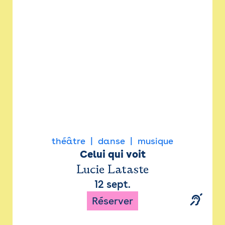
Newsletter
Espace presse
théâtre
danse
musique
Celui qui voit
Lucie Lataste
12 sept.
Réserver