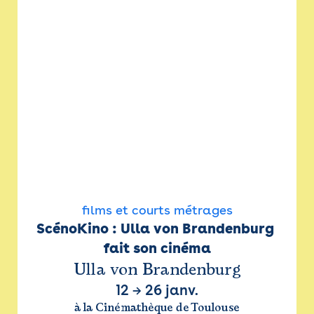
films et courts métrages
ScénoKino : Ulla von Brandenburg 
fait son cinéma
Ulla von Brandenburg
12
→
26 janv.
à la Cinémathèque de Toulouse