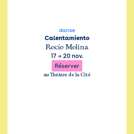
danse
Calentamiento
Rocío Molina
17
→
20 nov.
Réserver
au Théâtre de la Cité