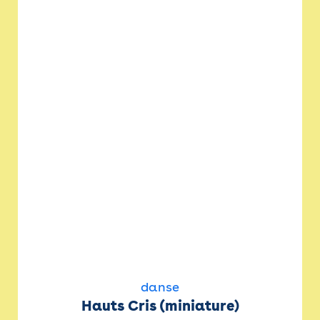
danse
Hauts Cris (miniature)