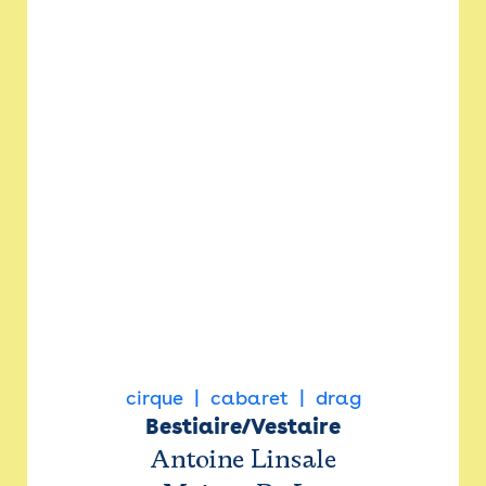
cirque
cabaret
drag
Bestiaire/Vestaire
Antoine Linsale