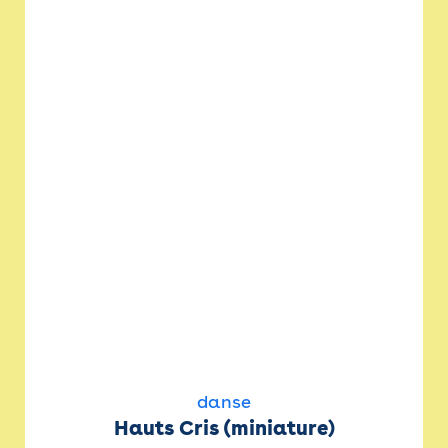
danse
Hauts Cris (miniature)