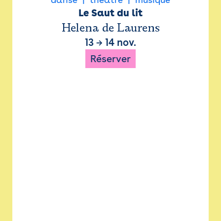
Le Saut du lit
Helena de Laurens
13
→
14 nov.
Réserver