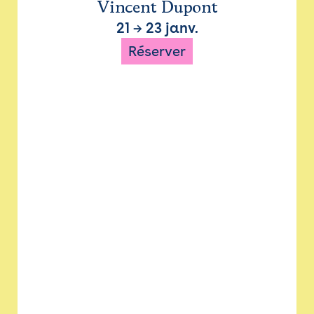
Vincent Dupont
21
→
23 janv.
Réserver