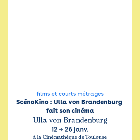
films et courts métrages
ScénoKino : Ulla von Brandenburg 
fait son cinéma
Ulla von Brandenburg
12
→
26 janv.
à la Cinémathèque de Toulouse