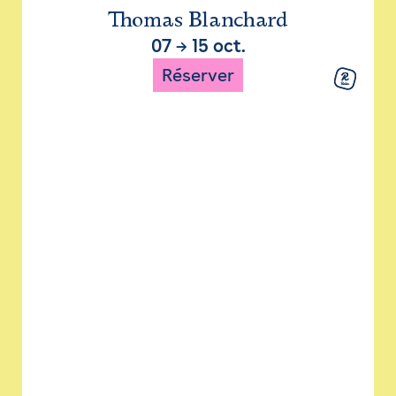
Thomas Blanchard
07
→
15 oct.
Réserver