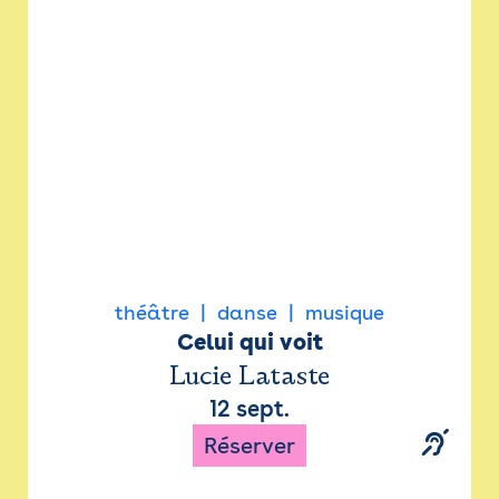
Newsletter
Espace presse
théâtre
danse
musique
Celui qui voit
Lucie Lataste
12 sept.
Réserver