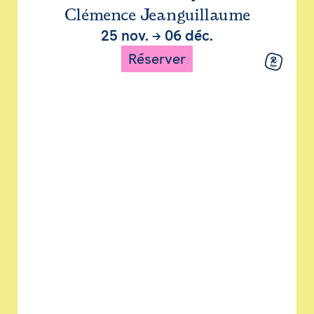
Clémence Jeanguillaume
25 nov.
→
06 déc.
Réserver