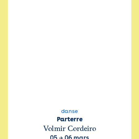
danse
Parterre
Volmir Cordeiro
05
→
06 mars