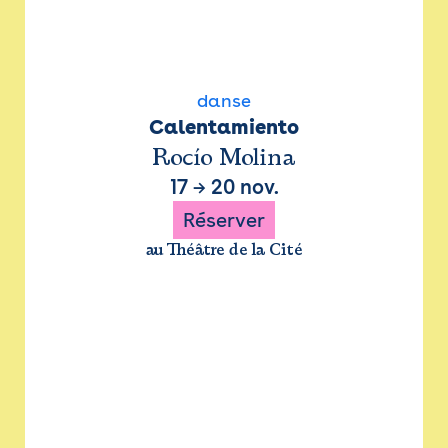
danse
Calentamiento
Rocío Molina
17
→
20 nov.
Réserver
au Théâtre de la Cité