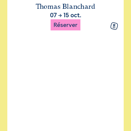
Thomas Blanchard
07
→
15 oct.
Réserver