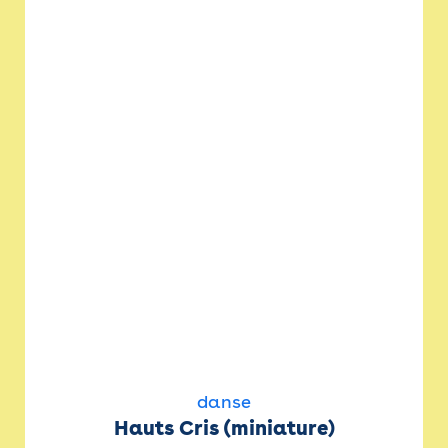
danse
Hauts Cris (miniature)