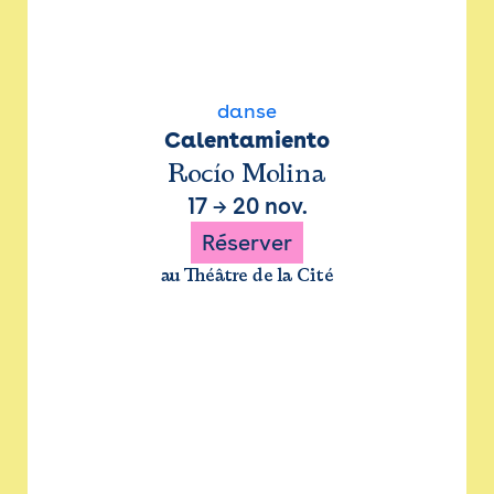
danse
Calentamiento
Rocío Molina
17
→
20 nov.
Réserver
au Théâtre de la Cité