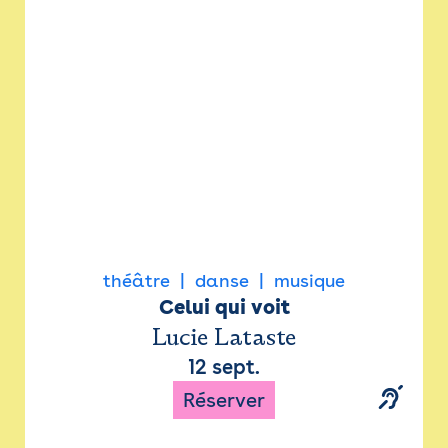
Newsletter
Espace presse
théâtre
danse
musique
Celui qui voit
Lucie Lataste
12 sept.
Réserver