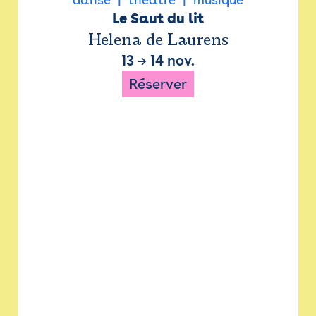
Le Saut du lit
Helena de Laurens
13
→
14 nov.
Réserver