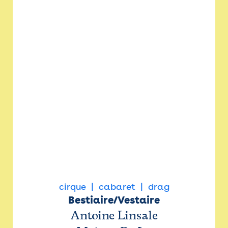
cirque
cabaret
drag
Bestiaire/Vestaire
Antoine Linsale