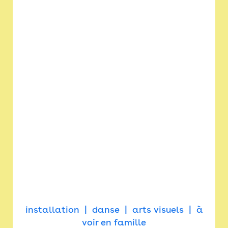
installation
danse
arts visuels
à
voir en famille