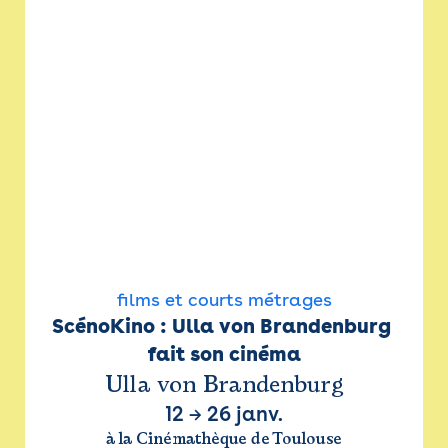
films et courts métrages
ScénoKino : Ulla von Brandenburg 
fait son cinéma
Ulla von Brandenburg
12
→
26 janv.
à la Cinémathèque de Toulouse