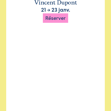
Vincent Dupont
21
→
23 janv.
Réserver