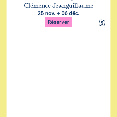
Clémence Jeanguillaume
25 nov.
→
06 déc.
Réserver