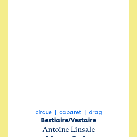
cirque
cabaret
drag
Bestiaire/Vestaire
Antoine Linsale