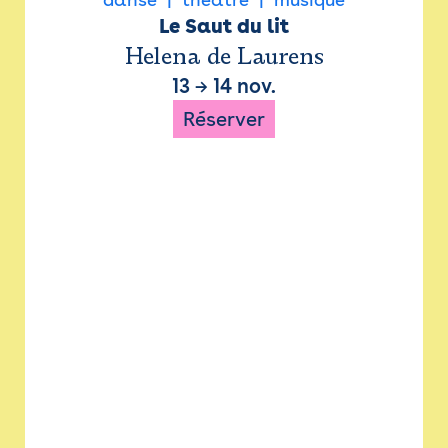
Le Saut du lit
Helena de Laurens
13
→
14 nov.
Réserver