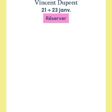
Vincent Dupont
21
→
23 janv.
Réserver