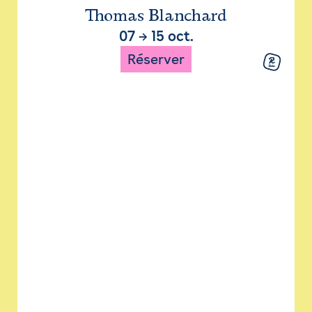
Thomas Blanchard
07
→
15 oct.
Réserver