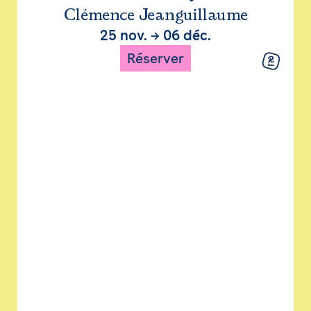
Clémence Jeanguillaume
25 nov.
→
06 déc.
Réserver