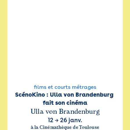
films et courts métrages
ScénoKino : Ulla von Brandenburg 
fait son cinéma
Ulla von Brandenburg
12
→
26 janv.
à la Cinémathèque de Toulouse