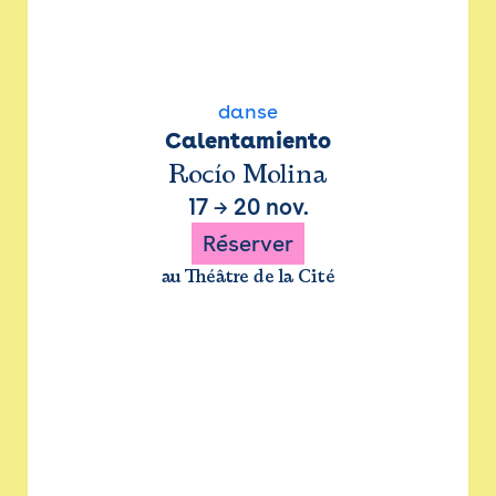
danse
Calentamiento
Rocío Molina
17
→
20 nov.
Réserver
au Théâtre de la Cité