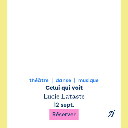
Newsletter
Espace presse
théâtre
danse
musique
Celui qui voit
Lucie Lataste
12 sept.
Réserver