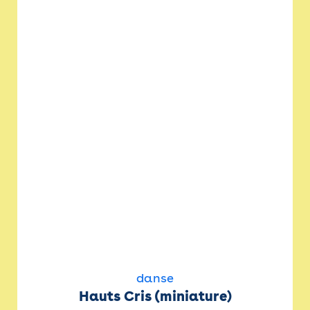
danse
Hauts Cris (miniature)