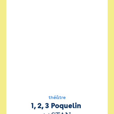
théâtre
1, 2, 3 Poquelin 