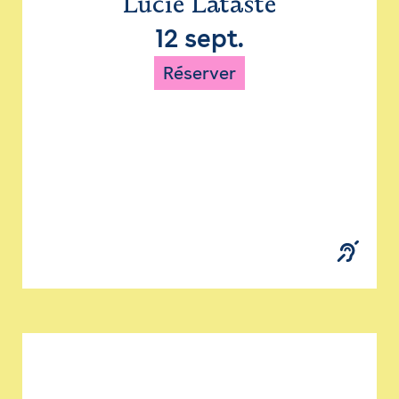
Lucie Lataste
12 sept.
Réserver