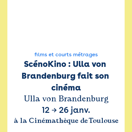
films et courts métrages
ScénoKino : Ulla von 
Brandenburg fait son 
cinéma
Ulla von Brandenburg
12
→
26 janv.
à la Cinémathèque de Toulouse