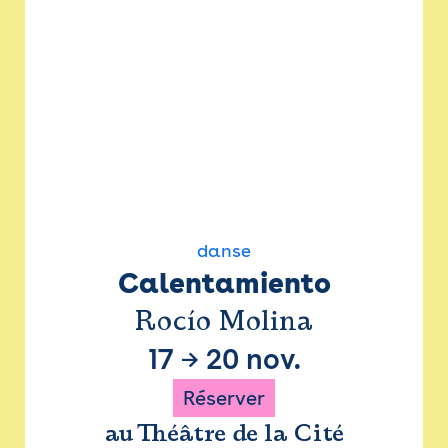
danse
Calentamiento
Rocío Molina
17
→
20 nov.
Réserver
au Théâtre de la Cité