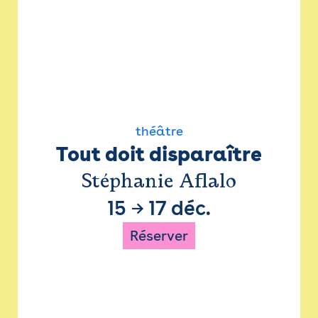
théâtre
Tout doit disparaître
Stéphanie Aflalo
15
→
17 déc.
Réserver