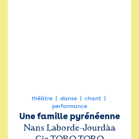
théâtre
danse
chant
performance
Une famille pyrénéenne
Nans Laborde-Jourdàa