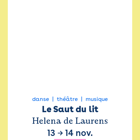
danse
théâtre
musique
Le Saut du lit
Helena de Laurens
13
→
14 nov.