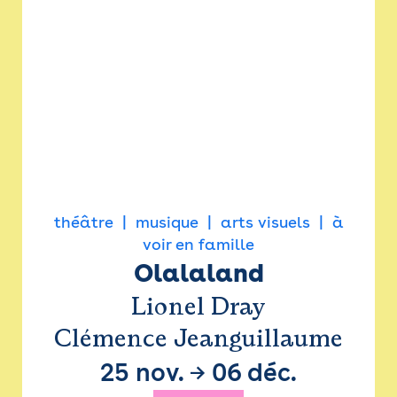
théâtre
musique
arts visuels
à
voir en famille
Olalaland
Lionel Dray
Clémence Jeanguillaume
25 nov.
→
06 déc.