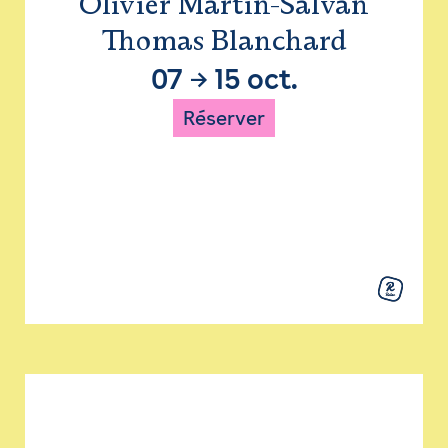
Olivier Martin-Salvan
Thomas Blanchard
07
→
15 oct.
Réserver