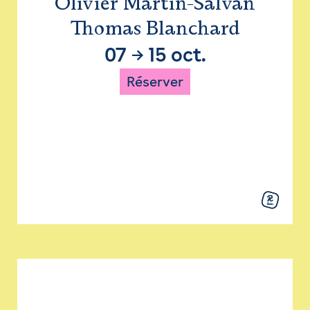
Olivier Martin-Salvan
Thomas Blanchard
07
→
15 oct.
Réserver