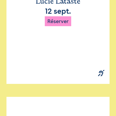
Lucie Lataste
12 sept.
Réserver