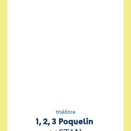
théâtre
1, 2, 3 Poquelin 