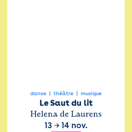
danse
théâtre
musique
Le Saut du lit
Helena de Laurens
13
→
14 nov.