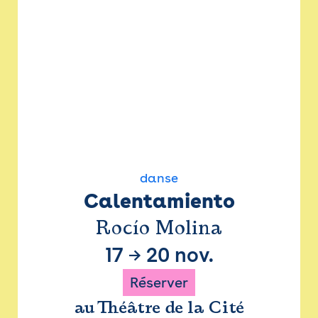
danse
Calentamiento
Rocío Molina
17
→
20 nov.
Réserver
au Théâtre de la Cité