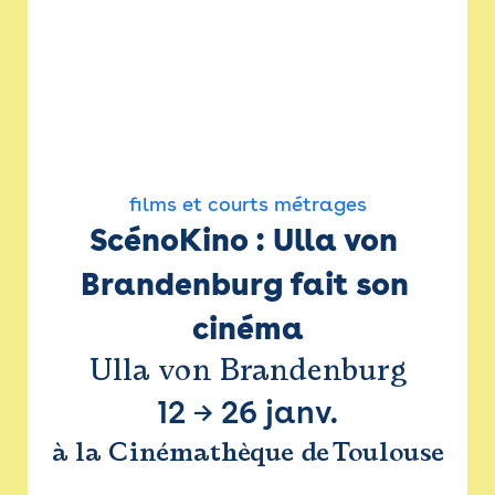
films et courts métrages
ScénoKino : Ulla von 
Brandenburg fait son 
cinéma
Ulla von Brandenburg
12
→
26 janv.
à la Cinémathèque de Toulouse