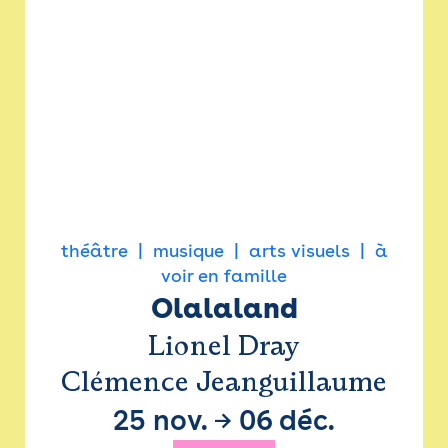
théâtre
musique
arts visuels
à
voir en famille
Olalaland
Lionel Dray
Clémence Jeanguillaume
25 nov.
→
06 déc.