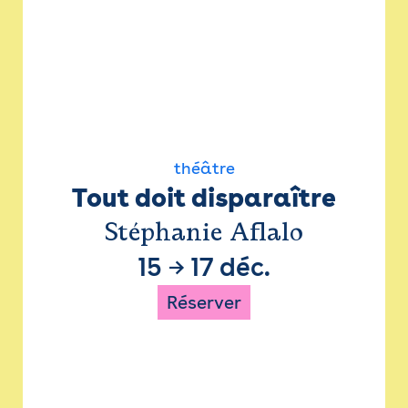
théâtre
Tout doit disparaître
Stéphanie Aflalo
15
→
17 déc.
Réserver