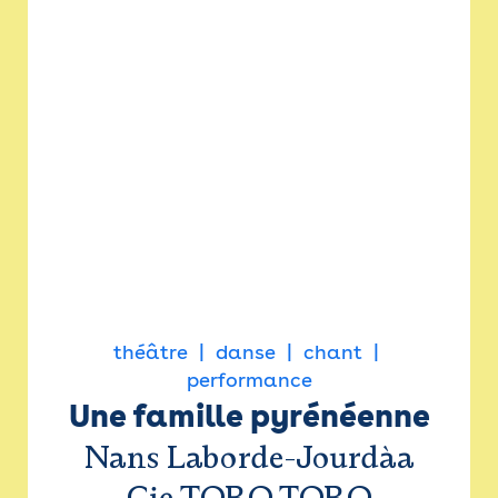
théâtre
danse
chant
performance
Une famille pyrénéenne
Nans Laborde-Jourdàa