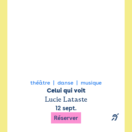
Newsletter
Espace presse
théâtre
danse
musique
Celui qui voit
Lucie Lataste
12 sept.
Réserver