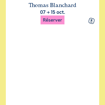
Thomas Blanchard
07
→
15 oct.
Réserver