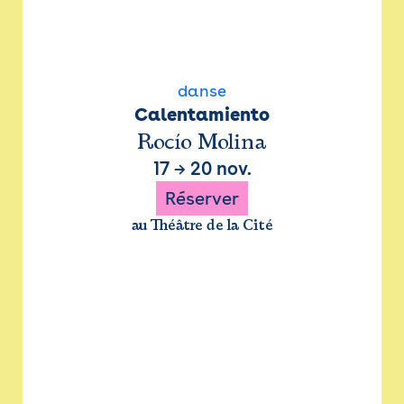
danse
Calentamiento
Rocío Molina
17
→
20 nov.
Réserver
au Théâtre de la Cité