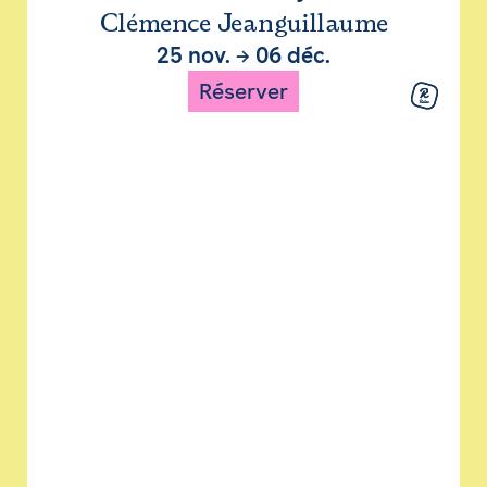
Clémence Jeanguillaume
25 nov.
→
06 déc.
Réserver