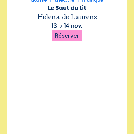
Le Saut du lit
Helena de Laurens
13
→
14 nov.
Réserver