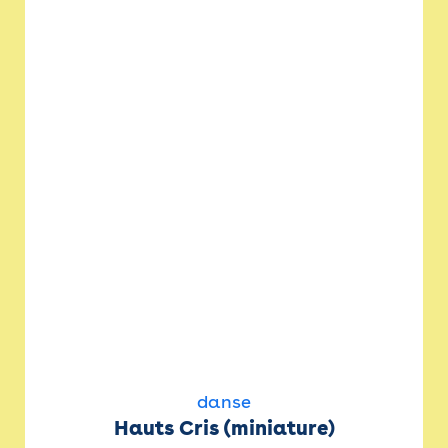
danse
Hauts Cris (miniature)