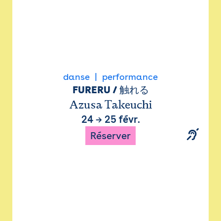
danse
performance
FURERU / 触れる
Azusa Takeuchi
24
→
25 févr.
Réserver