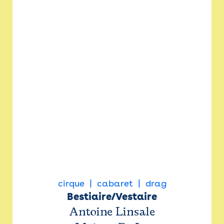
cirque
cabaret
drag
Bestiaire/Vestaire
Antoine Linsale