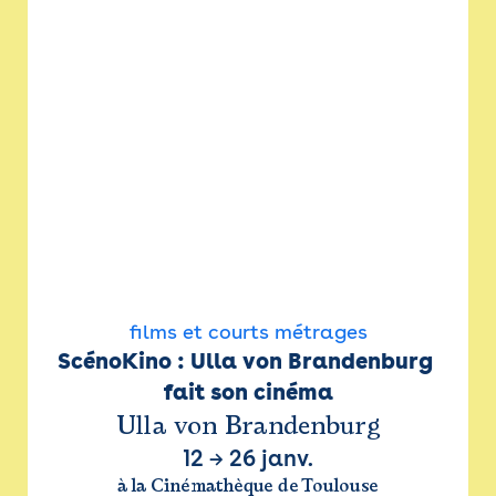
films et courts métrages
ScénoKino : Ulla von Brandenburg 
fait son cinéma
Ulla von Brandenburg
12
→
26 janv.
à la Cinémathèque de Toulouse