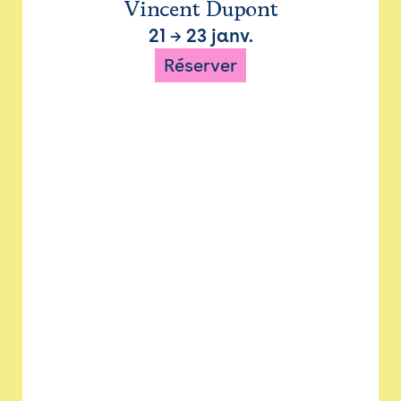
Vincent Dupont
21
→
23 janv.
Réserver