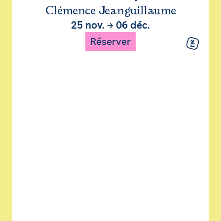
Clémence Jeanguillaume
25 nov.
→
06 déc.
Réserver