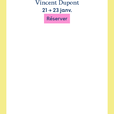
Vincent Dupont
21
→
23 janv.
Réserver