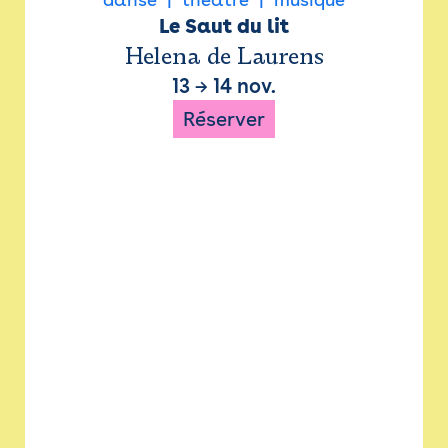
Le Saut du lit
Helena de Laurens
13
→
14 nov.
Réserver