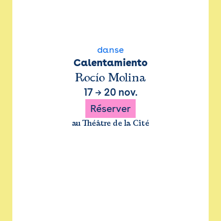
danse
Calentamiento
Rocío Molina
17
→
20 nov.
Réserver
au Théâtre de la Cité