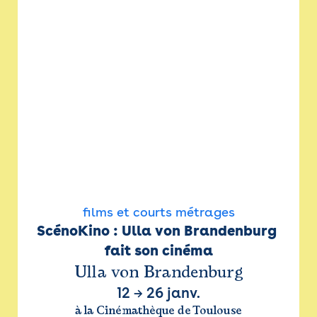
films et courts métrages
ScénoKino : Ulla von Brandenburg 
fait son cinéma
Ulla von Brandenburg
12
→
26 janv.
à la Cinémathèque de Toulouse