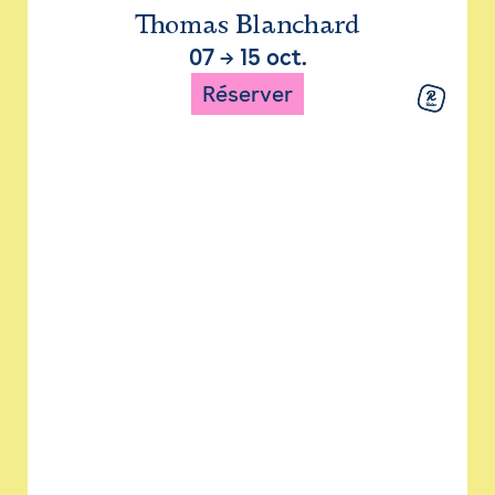
Thomas Blanchard
07
→
15 oct.
Réserver