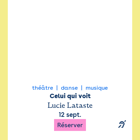
Newsletter
Espace presse
théâtre
danse
musique
Celui qui voit
Lucie Lataste
12 sept.
Réserver