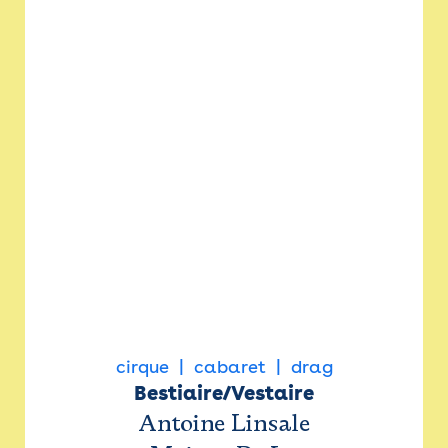
cirque
cabaret
drag
Bestiaire/Vestaire
Antoine Linsale