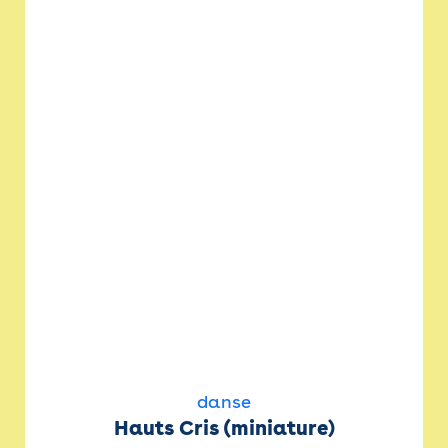
danse
Hauts Cris (miniature)