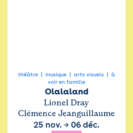
théâtre
musique
arts visuels
à
voir en famille
Olalaland
Lionel Dray
Clémence Jeanguillaume
25 nov.
→
06 déc.