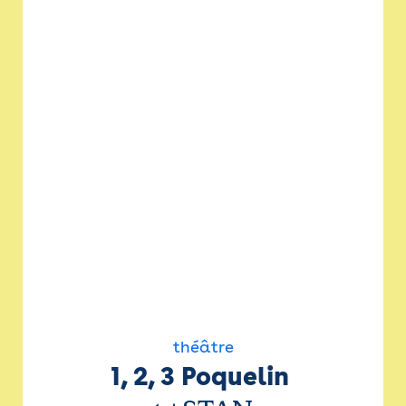
théâtre
1, 2, 3 Poquelin 