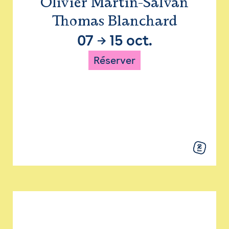
Olivier Martin-Salvan
Thomas Blanchard
07
→
15 oct.
Réserver