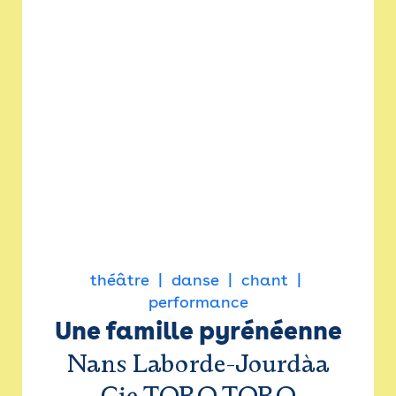
théâtre
danse
chant
performance
Une famille pyrénéenne
Nans Laborde-Jourdàa