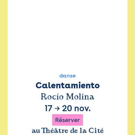
danse
Calentamiento
Rocío Molina
17
→
20 nov.
Réserver
au Théâtre de la Cité