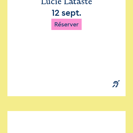
Lucie Lataste
12 sept.
Réserver