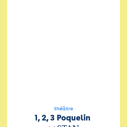
théâtre
1, 2, 3 Poquelin 