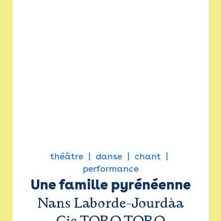
théâtre
danse
chant
performance
Une famille pyrénéenne
Nans Laborde-Jourdàa