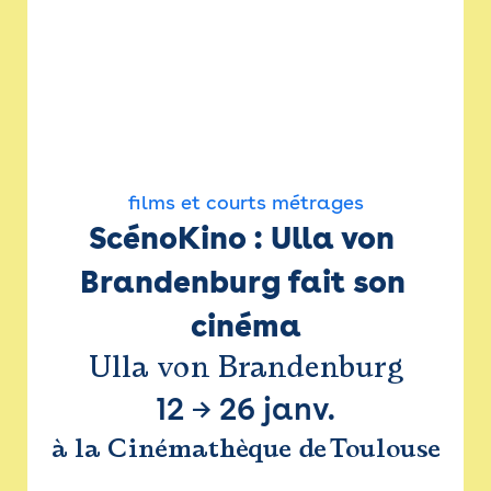
films et courts métrages
ScénoKino : Ulla von 
Brandenburg fait son 
cinéma
Ulla von Brandenburg
12
→
26 janv.
à la Cinémathèque de Toulouse