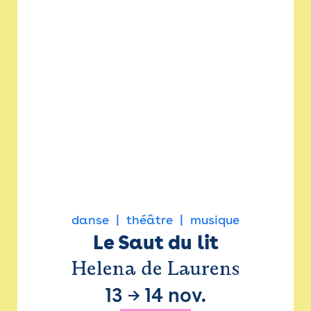
danse
théâtre
musique
Le Saut du lit
Helena de Laurens
13
→
14 nov.