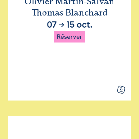
Olivier Martin-Salvan
Thomas Blanchard
07
→
15 oct.
Réserver