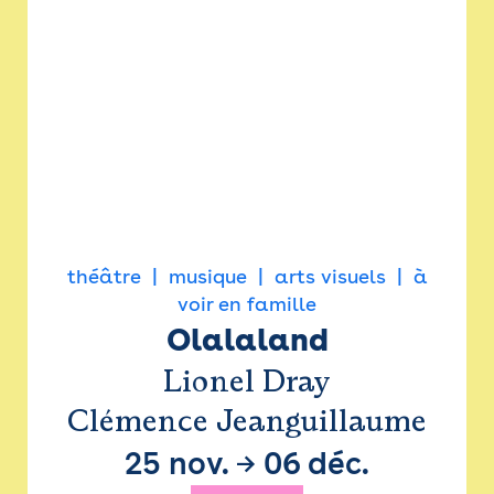
théâtre
musique
arts visuels
à
voir en famille
Olalaland
Lionel Dray
Clémence Jeanguillaume
25 nov.
→
06 déc.