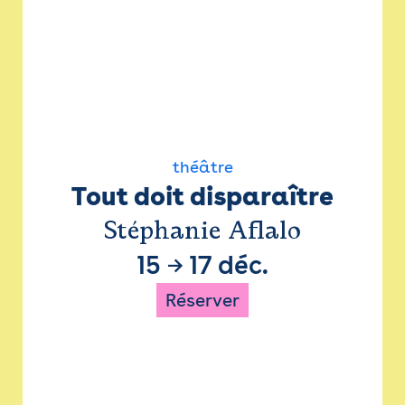
théâtre
Tout doit disparaître
Stéphanie Aflalo
15
→
17 déc.
Réserver