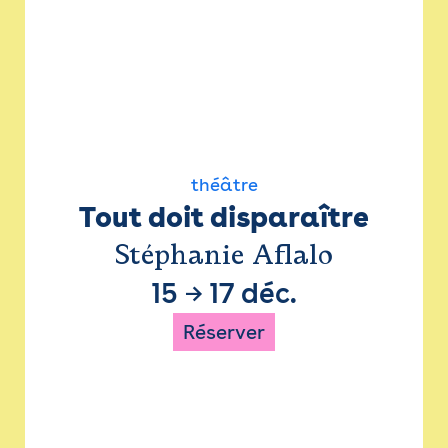
théâtre
Tout doit disparaître
Stéphanie Aflalo
15
→
17 déc.
Réserver