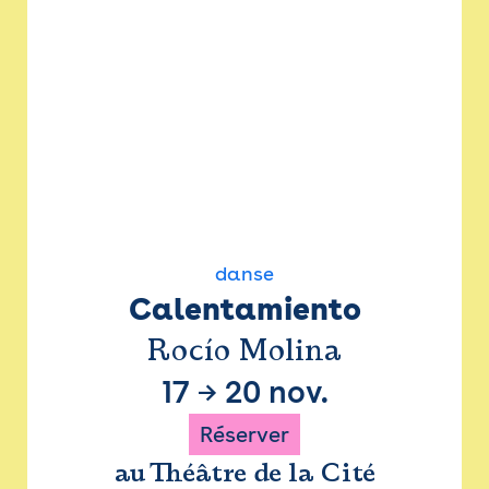
danse
Calentamiento
Rocío Molina
17
→
20 nov.
Réserver
au Théâtre de la Cité