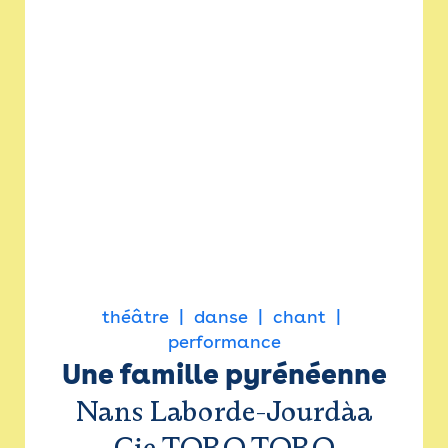
théâtre
danse
chant
performance
Une famille pyrénéenne
Nans Laborde-Jourdàa