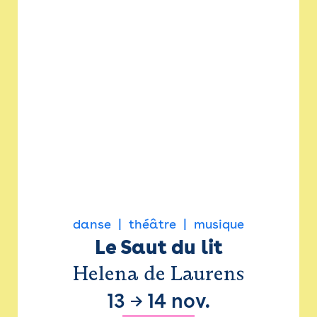
danse
théâtre
musique
Le Saut du lit
Helena de Laurens
13
→
14 nov.