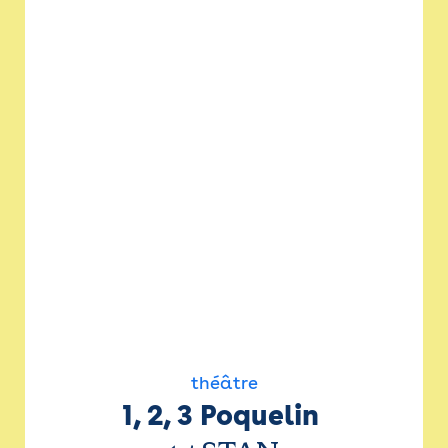
théâtre
1, 2, 3 Poquelin 