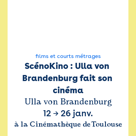
films et courts métrages
ScénoKino : Ulla von 
Brandenburg fait son 
cinéma
Ulla von Brandenburg
12
→
26 janv.
à la Cinémathèque de Toulouse