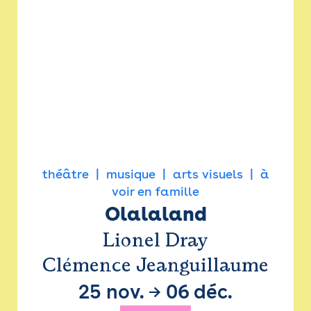
théâtre
musique
arts visuels
à
voir en famille
Olalaland
Lionel Dray
Clémence Jeanguillaume
25 nov.
→
06 déc.