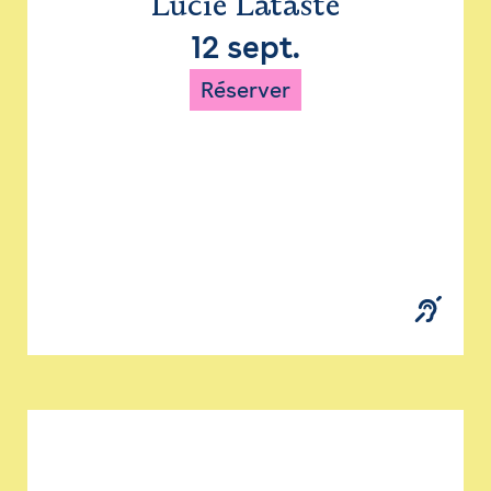
Lucie Lataste
12 sept.
Réserver