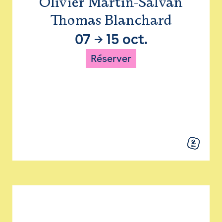
Olivier Martin-Salvan
Thomas Blanchard
07
→
15 oct.
Réserver