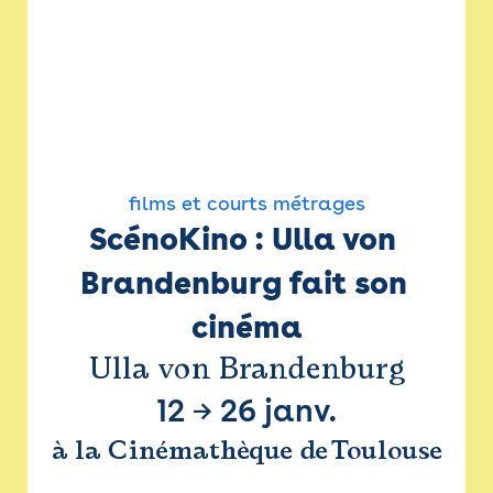
films et courts métrages
ScénoKino : Ulla von 
Brandenburg fait son 
cinéma
Ulla von Brandenburg
12
→
26 janv.
à la Cinémathèque de Toulouse