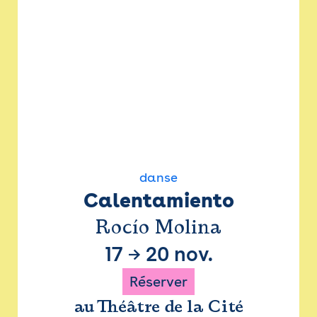
danse
Calentamiento
Rocío Molina
17
→
20 nov.
Réserver
au Théâtre de la Cité