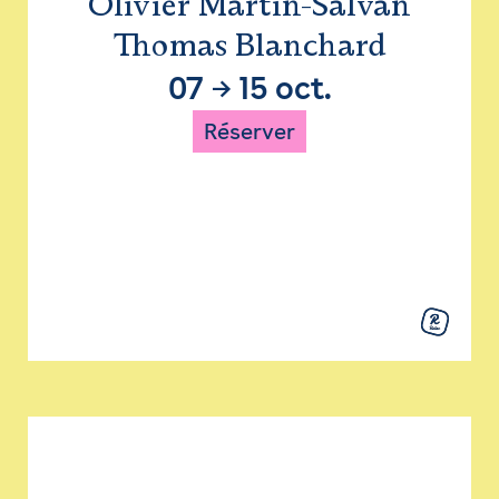
Olivier Martin-Salvan
Thomas Blanchard
07
→
15 oct.
Réserver