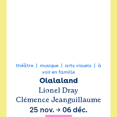
théâtre
musique
arts visuels
à
voir en famille
Olalaland
Lionel Dray
Clémence Jeanguillaume
25 nov.
→
06 déc.