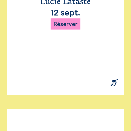
Lucie Lataste
12 sept.
Réserver