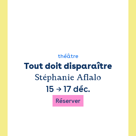
théâtre
Tout doit disparaître
Stéphanie Aflalo
15
→
17 déc.
Réserver