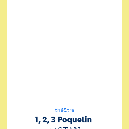
théâtre
1, 2, 3 Poquelin 