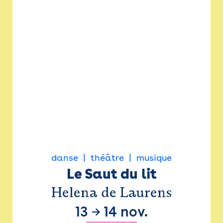
danse
théâtre
musique
Le Saut du lit
Helena de Laurens
13
→
14 nov.