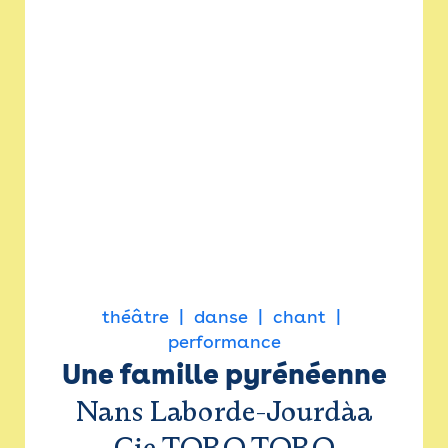
théâtre
danse
chant
performance
Une famille pyrénéenne
Nans Laborde-Jourdàa