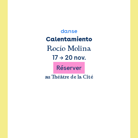
danse
Calentamiento
Rocío Molina
17
→
20 nov.
Réserver
au Théâtre de la Cité