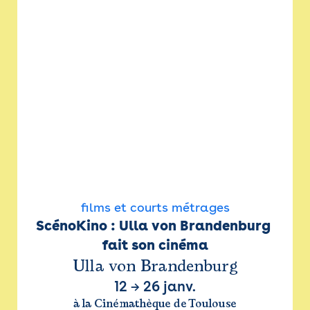
films et courts métrages
ScénoKino : Ulla von Brandenburg 
fait son cinéma
Ulla von Brandenburg
12
→
26 janv.
à la Cinémathèque de Toulouse