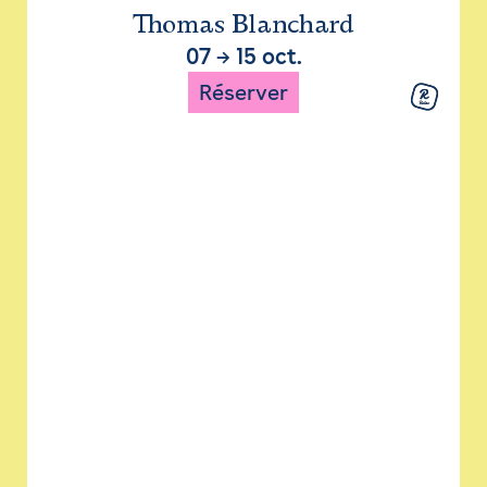
Thomas Blanchard
07
→
15 oct.
Réserver