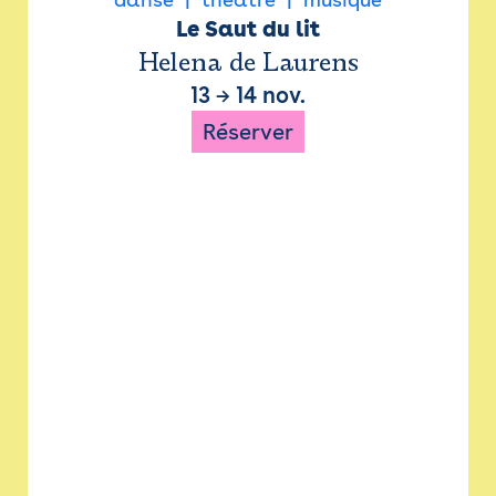
Le Saut du lit
Helena de Laurens
13
→
14 nov.
Réserver