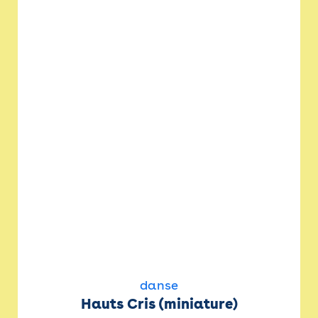
danse
Hauts Cris (miniature)