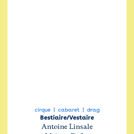
cirque
cabaret
drag
Bestiaire/Vestaire
Antoine Linsale