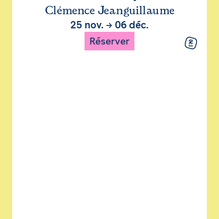
Clémence Jeanguillaume
25 nov.
→
06 déc.
Réserver