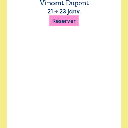
Vincent Dupont
21
→
23 janv.
Réserver