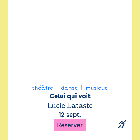
Newsletter
Espace presse
théâtre
danse
musique
Celui qui voit
Lucie Lataste
12 sept.
Réserver