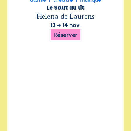
Le Saut du lit
Helena de Laurens
13
→
14 nov.
Réserver