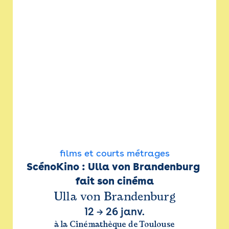
films et courts métrages
ScénoKino : Ulla von Brandenburg 
fait son cinéma
Ulla von Brandenburg
12
→
26 janv.
à la Cinémathèque de Toulouse