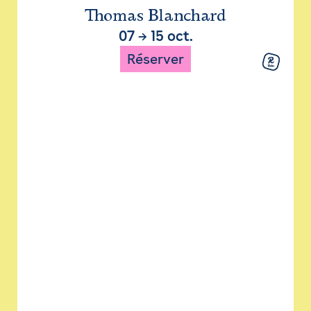
Thomas Blanchard
07
→
15 oct.
Réserver