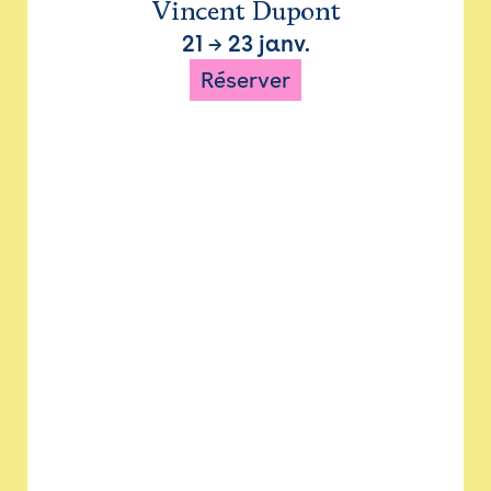
Vincent Dupont
21
→
23 janv.
Réserver