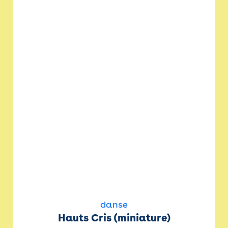
danse
Hauts Cris (miniature)