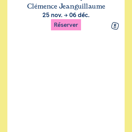
Clémence Jeanguillaume
25 nov.
→
06 déc.
Réserver