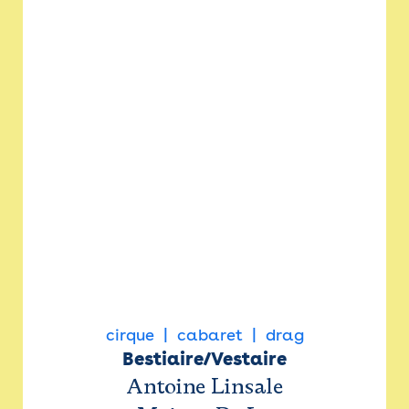
cirque
cabaret
drag
Bestiaire/Vestaire
Antoine Linsale