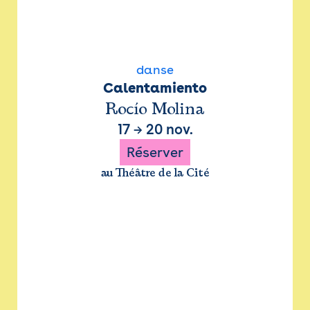
danse
Calentamiento
Rocío Molina
17
→
20 nov.
Réserver
au Théâtre de la Cité