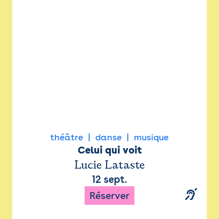
Newsletter
Espace presse
théâtre
danse
musique
Celui qui voit
Lucie Lataste
12 sept.
Réserver