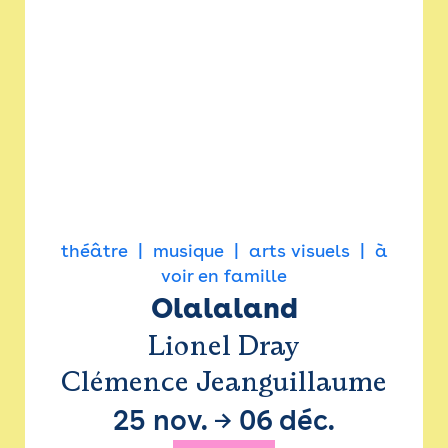
théâtre
musique
arts visuels
à
voir en famille
Olalaland
Lionel Dray
Clémence Jeanguillaume
25 nov.
→
06 déc.