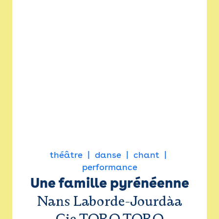
théâtre
danse
chant
performance
Une famille pyrénéenne
Nans Laborde-Jourdàa