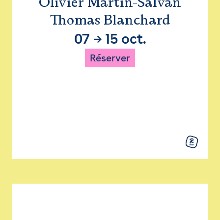
Olivier Martin-Salvan
Thomas Blanchard
07
→
15 oct.
Réserver