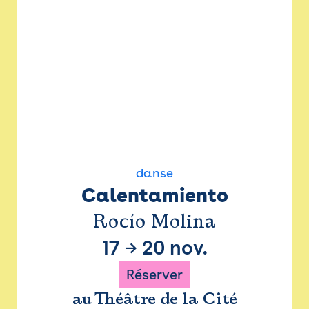
danse
Calentamiento
Rocío Molina
17
→
20 nov.
Réserver
au Théâtre de la Cité