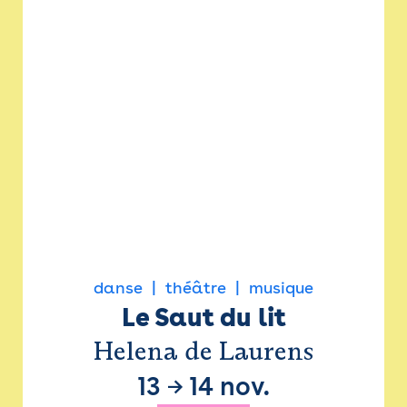
danse
théâtre
musique
Le Saut du lit
Helena de Laurens
13
→
14 nov.