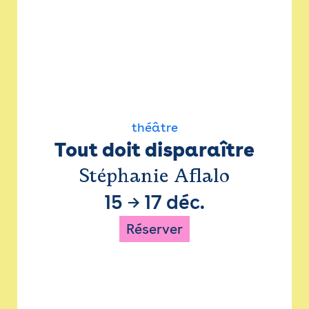
théâtre
Tout doit disparaître
Stéphanie Aflalo
15
→
17 déc.
Réserver