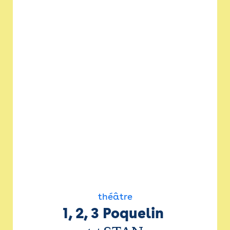
théâtre
1, 2, 3 Poquelin 