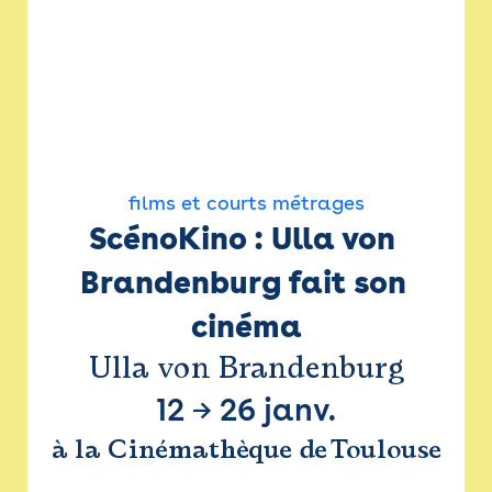
films et courts métrages
ScénoKino : Ulla von 
Brandenburg fait son 
cinéma
Ulla von Brandenburg
12
→
26 janv.
à la Cinémathèque de Toulouse