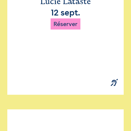
Lucie Lataste
12 sept.
Réserver