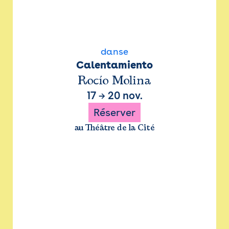
danse
Calentamiento
Rocío Molina
17
→
20 nov.
Réserver
au Théâtre de la Cité