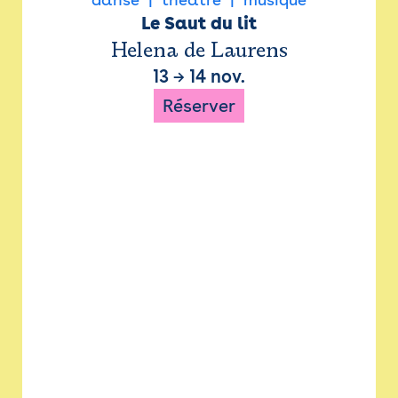
Le Saut du lit
Helena de Laurens
13
→
14 nov.
Réserver