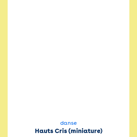
danse
Hauts Cris (miniature)