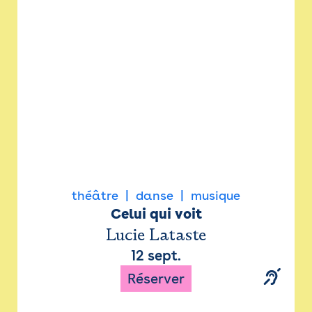
Newsletter
Espace presse
théâtre
danse
musique
Celui qui voit
Lucie Lataste
12 sept.
Réserver