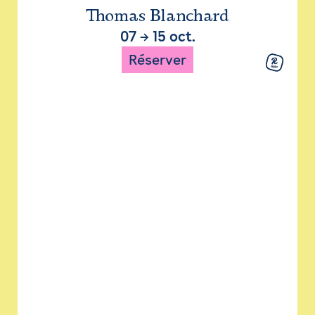
Thomas Blanchard
07
→
15 oct.
Réserver