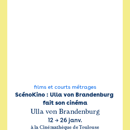
films et courts métrages
ScénoKino : Ulla von Brandenburg 
fait son cinéma
Ulla von Brandenburg
12
→
26 janv.
à la Cinémathèque de Toulouse