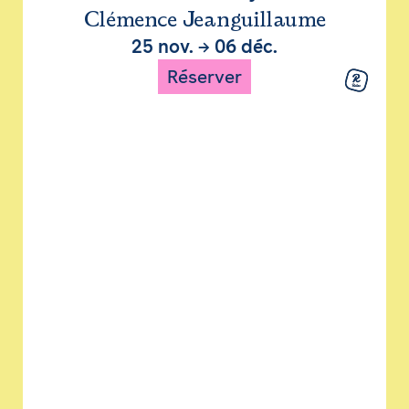
Clémence Jeanguillaume
25 nov.
→
06 déc.
Réserver