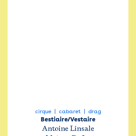
cirque
cabaret
drag
Bestiaire/Vestaire
Antoine Linsale