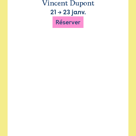
Vincent Dupont
21
→
23 janv.
Réserver