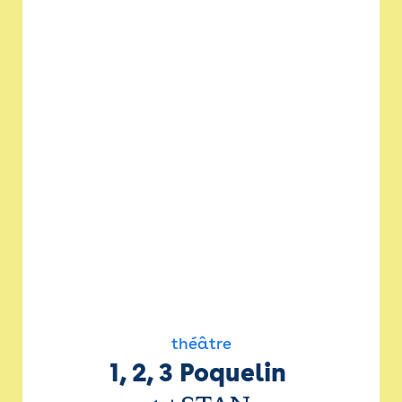
théâtre
1, 2, 3 Poquelin 