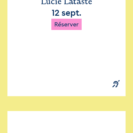
Lucie Lataste
12 sept.
Réserver