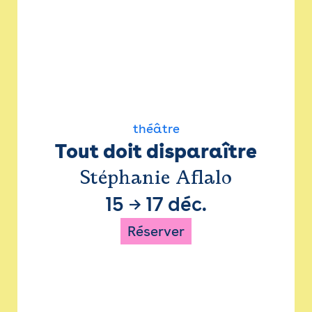
théâtre
Tout doit disparaître
Stéphanie Aflalo
15
→
17 déc.
Réserver