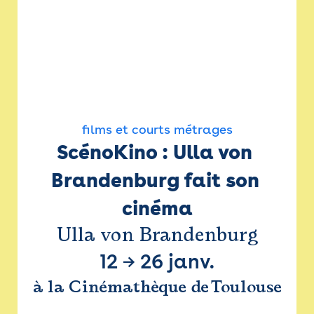
films et courts métrages
ScénoKino : Ulla von 
Brandenburg fait son 
cinéma
Ulla von Brandenburg
12
→
26 janv.
à la Cinémathèque de Toulouse