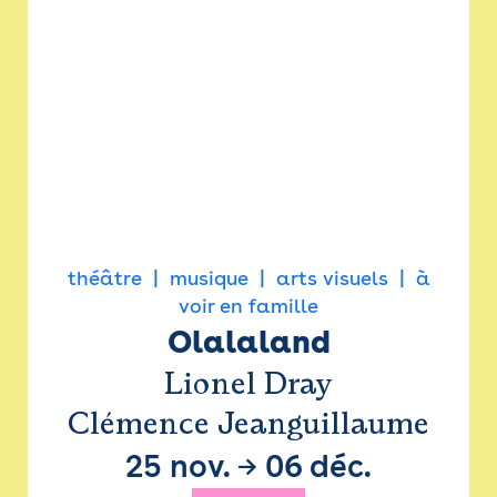
théâtre
musique
arts visuels
à
voir en famille
Olalaland
Lionel Dray
Clémence Jeanguillaume
25 nov.
→
06 déc.