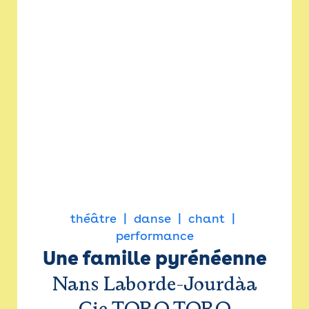
théâtre
danse
chant
performance
Une famille pyrénéenne
Nans Laborde-Jourdàa