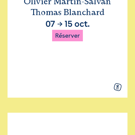
Olivier Martin-Salvan
Thomas Blanchard
07
→
15 oct.
Réserver