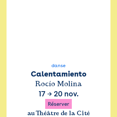
danse
Calentamiento
Rocío Molina
17
→
20 nov.
Réserver
au Théâtre de la Cité