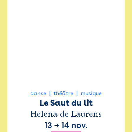
danse
théâtre
musique
Le Saut du lit
Helena de Laurens
13
→
14 nov.