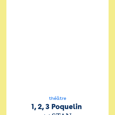
théâtre
1, 2, 3 Poquelin 