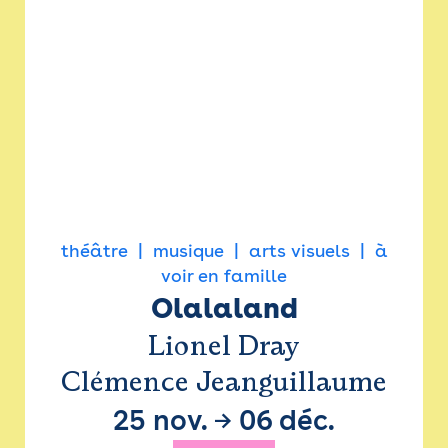
théâtre
musique
arts visuels
à
voir en famille
Olalaland
Lionel Dray
Clémence Jeanguillaume
25 nov.
→
06 déc.