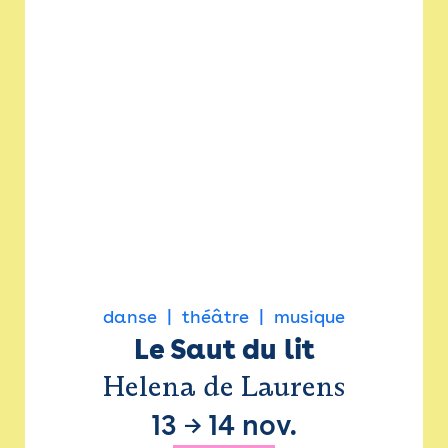
danse
théâtre
musique
Le Saut du lit
Helena de Laurens
13
→
14 nov.