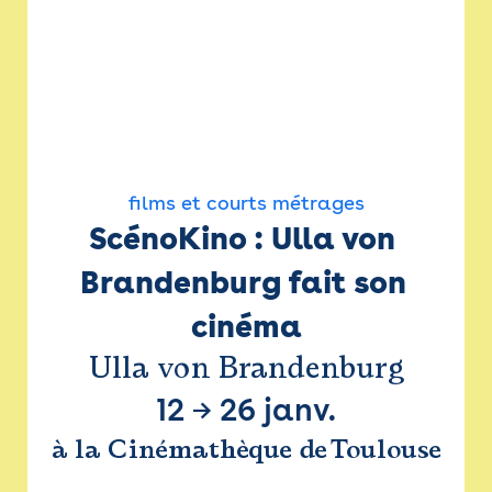
films et courts métrages
ScénoKino : Ulla von 
Brandenburg fait son 
cinéma
Ulla von Brandenburg
12
→
26 janv.
à la Cinémathèque de Toulouse