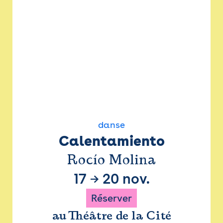
danse
Calentamiento
Rocío Molina
17
→
20 nov.
Réserver
au Théâtre de la Cité