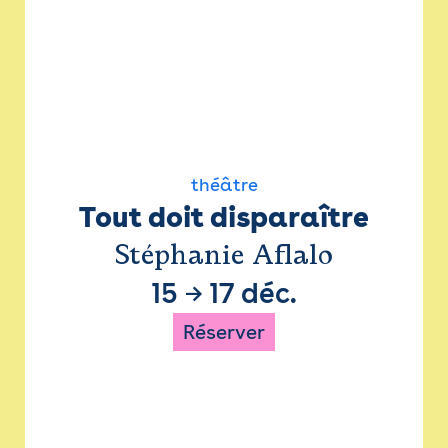
théâtre
Tout doit disparaître
Stéphanie Aflalo
15
→
17 déc.
Réserver