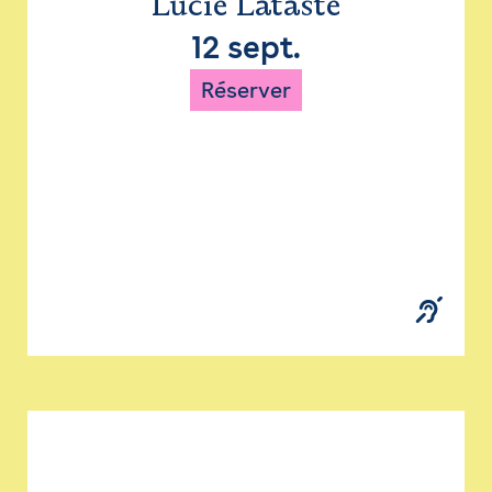
Lucie Lataste
12 sept.
Réserver