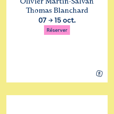
Olivier Martin-Salvan
Thomas Blanchard
07
→
15 oct.
Réserver