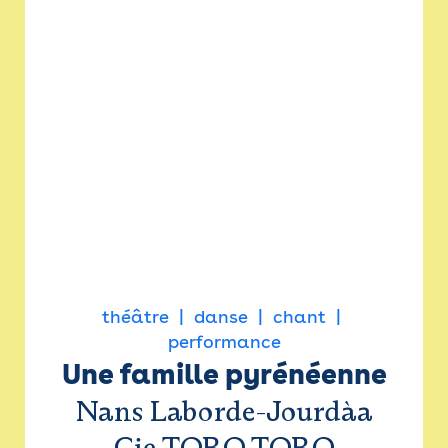
théâtre
danse
chant
performance
Une famille pyrénéenne
Nans Laborde-Jourdàa