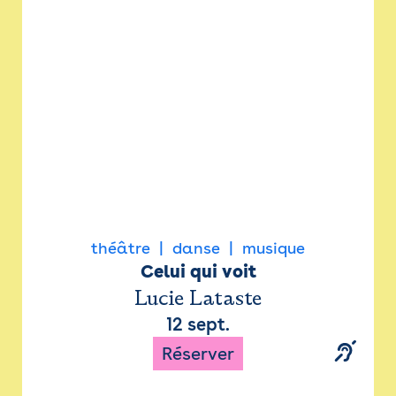
Newsletter
Espace presse
théâtre
danse
musique
Celui qui voit
Lucie Lataste
12 sept.
Réserver