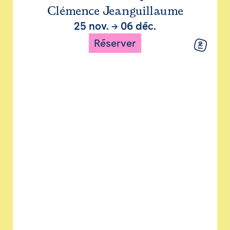
Clémence Jeanguillaume
25 nov.
→
06 déc.
Réserver