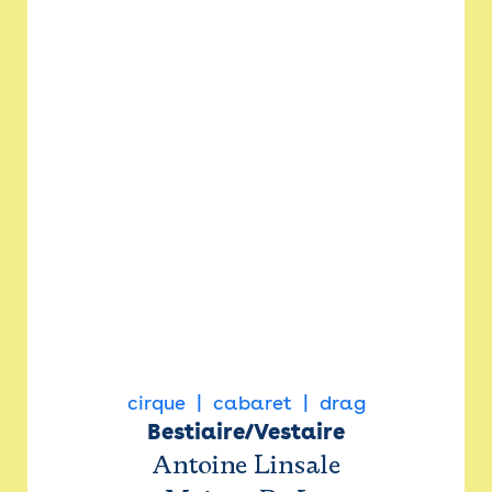
cirque
cabaret
drag
Bestiaire/Vestaire
Antoine Linsale