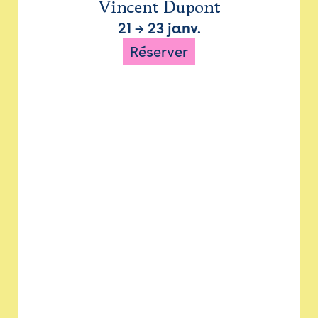
Vincent Dupont
21
→
23 janv.
Réserver