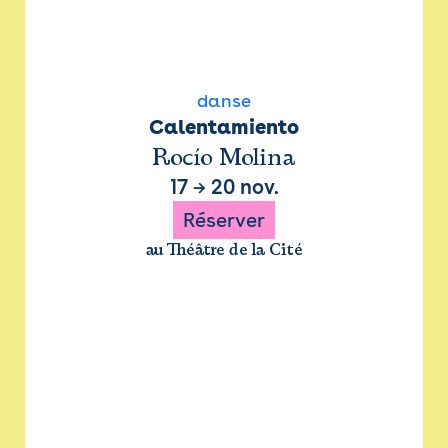
danse
Calentamiento
Rocío Molina
17
→
20 nov.
Réserver
au Théâtre de la Cité