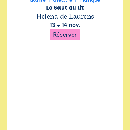
Le Saut du lit
Helena de Laurens
13
→
14 nov.
Réserver