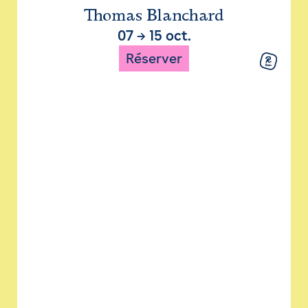
Thomas Blanchard
07
→
15 oct.
Réserver