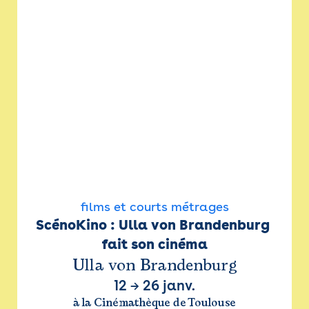
films et courts métrages
ScénoKino : Ulla von Brandenburg 
fait son cinéma
Ulla von Brandenburg
12
→
26 janv.
à la Cinémathèque de Toulouse