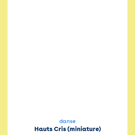
danse
Hauts Cris (miniature)