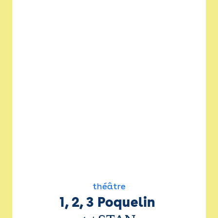
théâtre
1, 2, 3 Poquelin 