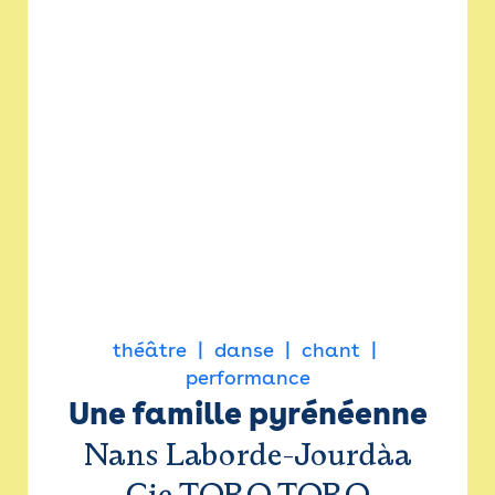
théâtre
danse
chant
performance
Une famille pyrénéenne
Nans Laborde-Jourdàa