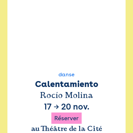
danse
Calentamiento
Rocío Molina
17
→
20 nov.
Réserver
au Théâtre de la Cité