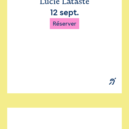
Lucie Lataste
12 sept.
Réserver