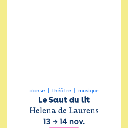
danse
théâtre
musique
Le Saut du lit
Helena de Laurens
13
→
14 nov.