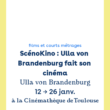
films et courts métrages
ScénoKino : Ulla von 
Brandenburg fait son 
cinéma
Ulla von Brandenburg
12
→
26 janv.
à la Cinémathèque de Toulouse