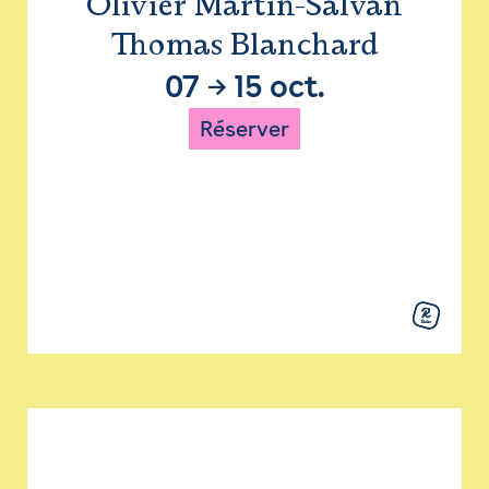
Olivier Martin-Salvan
Thomas Blanchard
07
→
15 oct.
Réserver