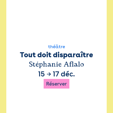
théâtre
Tout doit disparaître
Stéphanie Aflalo
15
→
17 déc.
Réserver