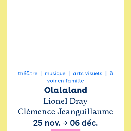
théâtre
musique
arts visuels
à
voir en famille
Olalaland
Lionel Dray
Clémence Jeanguillaume
25 nov.
→
06 déc.