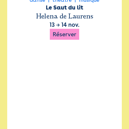
Le Saut du lit
Helena de Laurens
13
→
14 nov.
Réserver