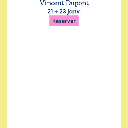
Vincent Dupont
21
→
23 janv.
Réserver