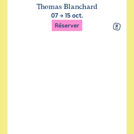
Thomas Blanchard
07
→
15 oct.
Réserver