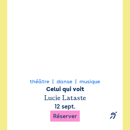
Newsletter
Espace presse
théâtre
danse
musique
Celui qui voit
Lucie Lataste
12 sept.
Réserver