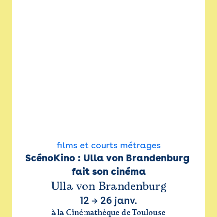
films et courts métrages
ScénoKino : Ulla von Brandenburg 
fait son cinéma
Ulla von Brandenburg
12
→
26 janv.
à la Cinémathèque de Toulouse