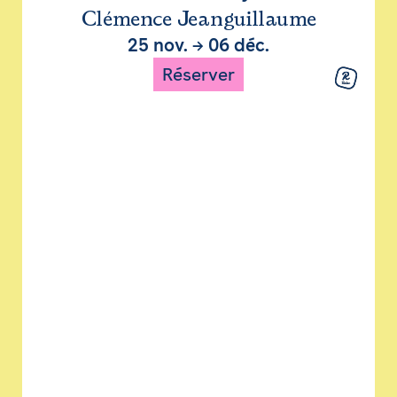
Clémence Jeanguillaume
25 nov.
→
06 déc.
Réserver