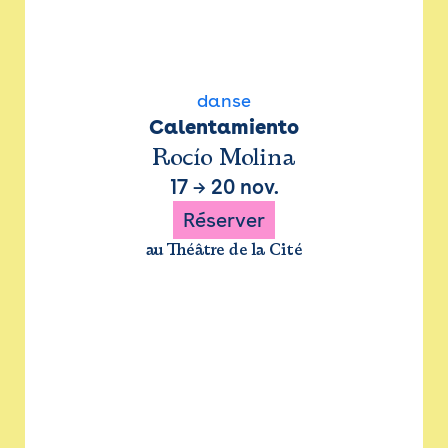
danse
Calentamiento
Rocío Molina
17
→
20 nov.
Réserver
au Théâtre de la Cité