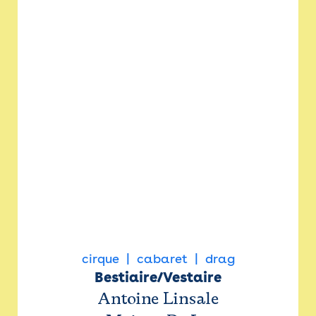
cirque
cabaret
drag
Bestiaire/Vestaire
Antoine Linsale