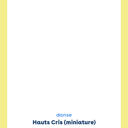
danse
Hauts Cris (miniature)