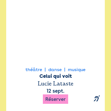
Newsletter
Espace presse
théâtre
danse
musique
Celui qui voit
Lucie Lataste
12 sept.
Réserver