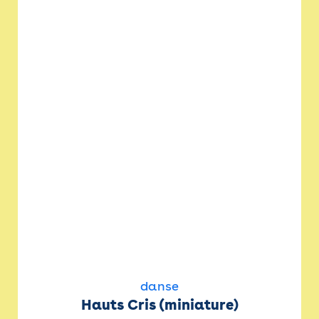
danse
Hauts Cris (miniature)