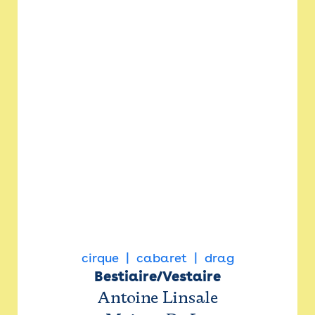
cirque
cabaret
drag
Bestiaire/Vestaire
Antoine Linsale