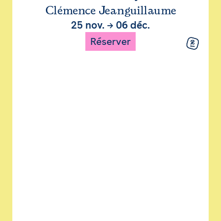
Clémence Jeanguillaume
25 nov.
→
06 déc.
Réserver