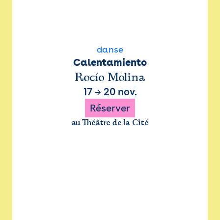
danse
Calentamiento
Rocío Molina
17
→
20 nov.
Réserver
au Théâtre de la Cité