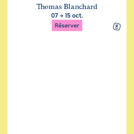
Thomas Blanchard
07
→
15 oct.
Réserver