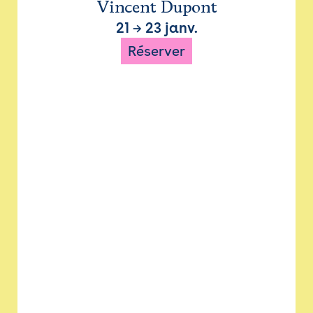
Vincent Dupont
21
→
23 janv.
Réserver