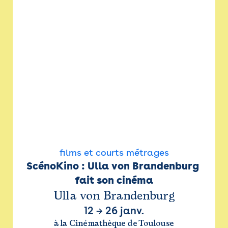
films et courts métrages
ScénoKino : Ulla von Brandenburg 
fait son cinéma
Ulla von Brandenburg
12
→
26 janv.
à la Cinémathèque de Toulouse