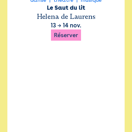
Le Saut du lit
Helena de Laurens
13
→
14 nov.
Réserver