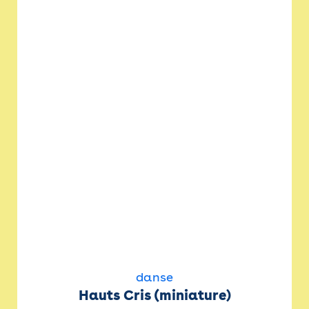
danse
Hauts Cris (miniature)