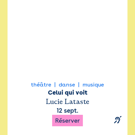
Newsletter
Espace presse
théâtre
danse
musique
Celui qui voit
Lucie Lataste
12 sept.
Réserver