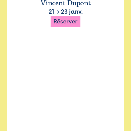
Vincent Dupont
21
→
23 janv.
Réserver