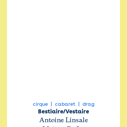
cirque
cabaret
drag
Bestiaire/Vestaire
Antoine Linsale