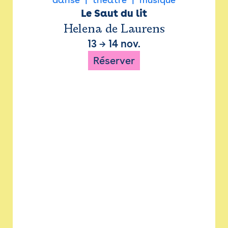
Le Saut du lit
Helena de Laurens
13
→
14 nov.
Réserver