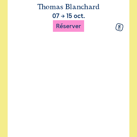
Thomas Blanchard
07
→
15 oct.
Réserver