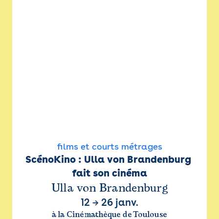
films et courts métrages
ScénoKino : Ulla von Brandenburg 
fait son cinéma
Ulla von Brandenburg
12
→
26 janv.
à la Cinémathèque de Toulouse