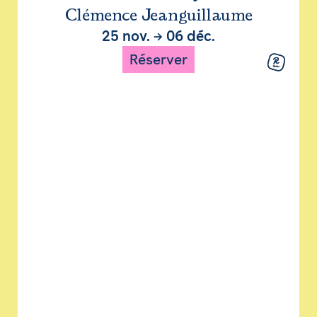
Clémence Jeanguillaume
25 nov.
→
06 déc.
Réserver