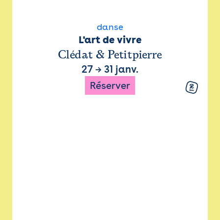
danse
L'art de vivre
Clédat & Petitpierre
27
→
31 janv.
Réserver