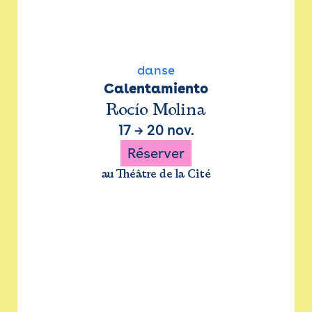
danse
Calentamiento
Rocío Molina
17
→
20 nov.
Réserver
au Théâtre de la Cité