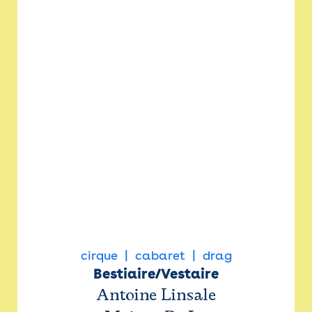
cirque
cabaret
drag
Bestiaire/Vestaire
Antoine Linsale