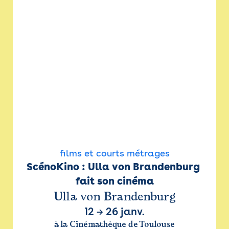
films et courts métrages
ScénoKino : Ulla von Brandenburg 
fait son cinéma
Ulla von Brandenburg
12
→
26 janv.
à la Cinémathèque de Toulouse