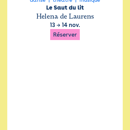
Le Saut du lit
Helena de Laurens
13
→
14 nov.
Réserver