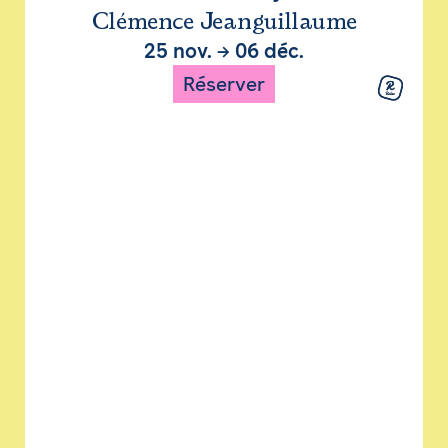
Clémence Jeanguillaume
25 nov.
→
06 déc.
Réserver