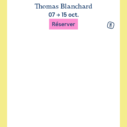
Thomas Blanchard
07
→
15 oct.
Réserver