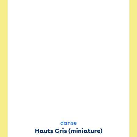
danse
Hauts Cris (miniature)