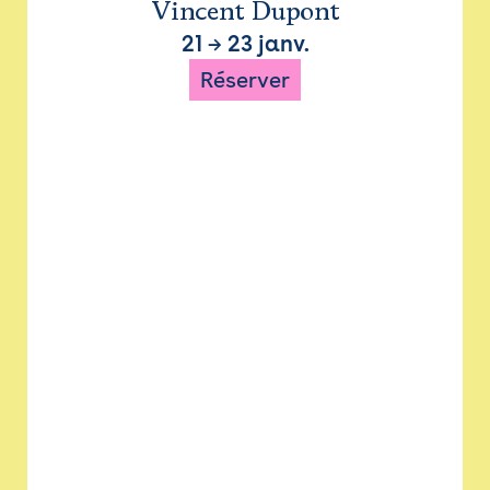
Vincent Dupont
21
→
23 janv.
Réserver