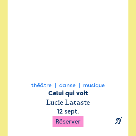
Newsletter
Espace presse
théâtre
danse
musique
Celui qui voit
Lucie Lataste
12 sept.
Réserver