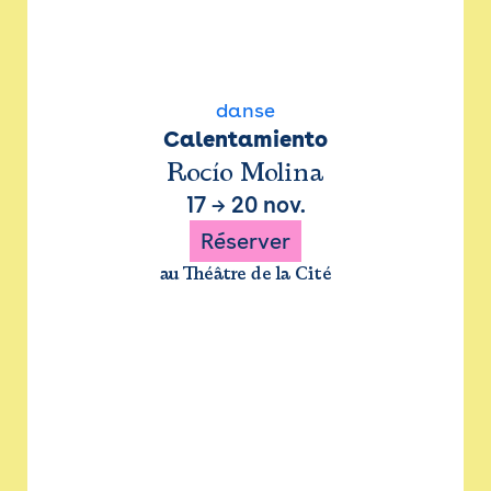
danse
Calentamiento
Rocío Molina
17
→
20 nov.
Réserver
au Théâtre de la Cité