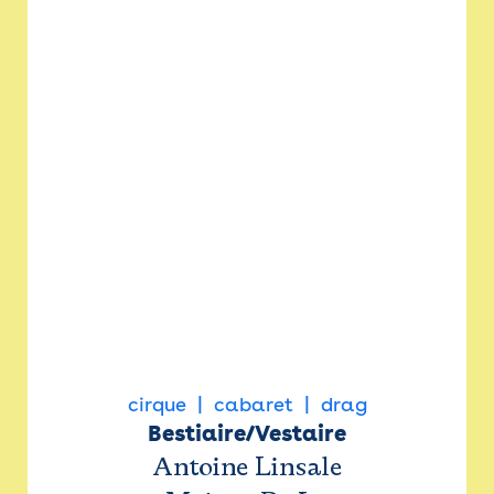
cirque
cabaret
drag
Bestiaire/Vestaire
Antoine Linsale