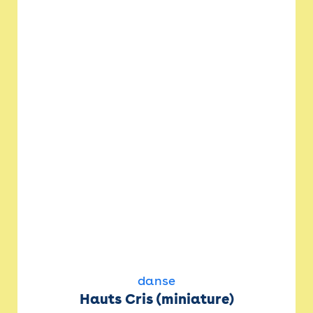
danse
Hauts Cris (miniature)