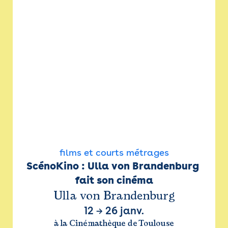
films et courts métrages
ScénoKino : Ulla von Brandenburg 
fait son cinéma
Ulla von Brandenburg
12
→
26 janv.
à la Cinémathèque de Toulouse