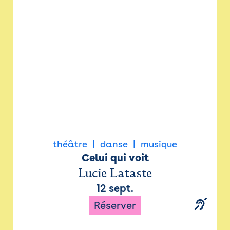
Newsletter
Espace presse
théâtre
danse
musique
Celui qui voit
Lucie Lataste
12 sept.
Réserver