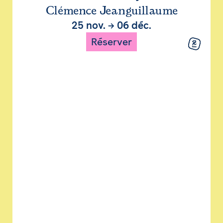
Clémence Jeanguillaume
25 nov.
→
06 déc.
Réserver