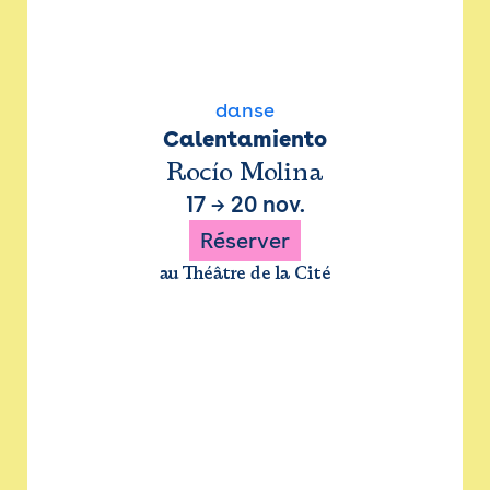
danse
Calentamiento
Rocío Molina
17
→
20 nov.
Réserver
au Théâtre de la Cité