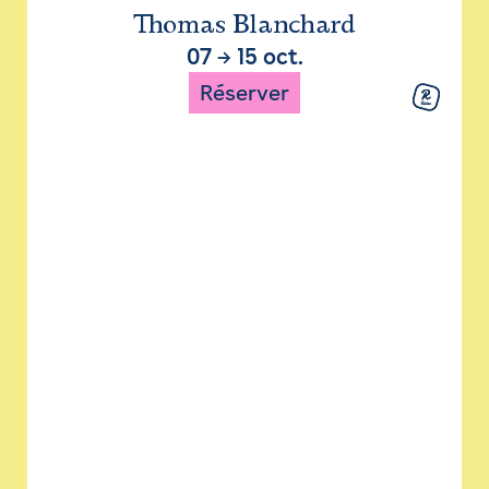
Thomas Blanchard
07
→
15 oct.
Réserver