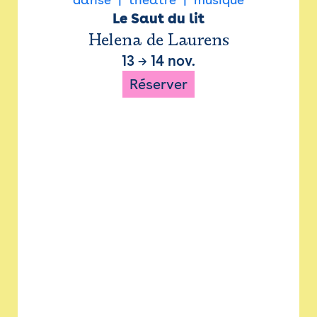
Le Saut du lit
Helena de Laurens
13
→
14 nov.
Réserver