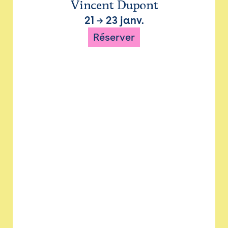
Vincent Dupont
21
→
23 janv.
Réserver