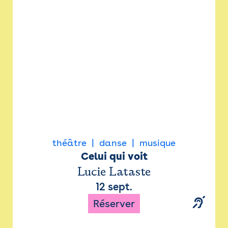
Newsletter
Espace presse
théâtre
danse
musique
Celui qui voit
Lucie Lataste
12 sept.
Réserver