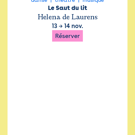
Le Saut du lit
Helena de Laurens
13
→
14 nov.
Réserver