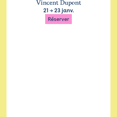
Vincent Dupont
21
→
23 janv.
Réserver