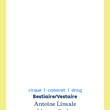
cirque
cabaret
drag
Bestiaire/Vestaire
Antoine Linsale