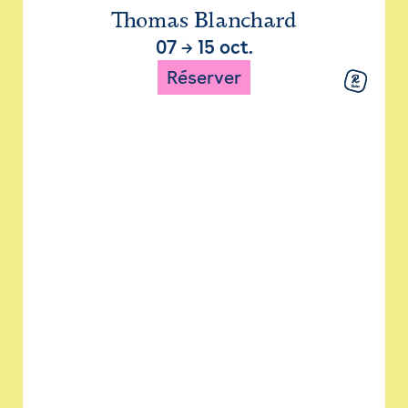
Thomas Blanchard
07
→
15 oct.
Réserver