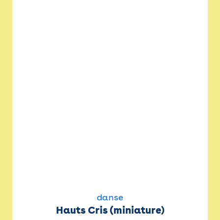
danse
Hauts Cris (miniature)