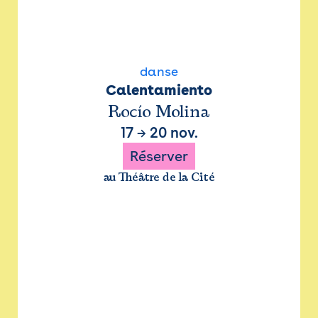
danse
Calentamiento
Rocío Molina
17
→
20 nov.
Réserver
au Théâtre de la Cité