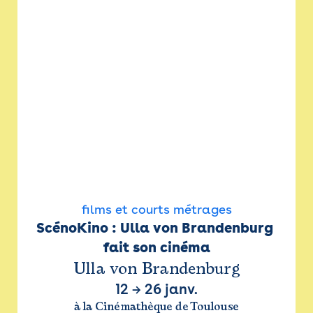
films et courts métrages
ScénoKino : Ulla von Brandenburg 
fait son cinéma
Ulla von Brandenburg
12
→
26 janv.
à la Cinémathèque de Toulouse