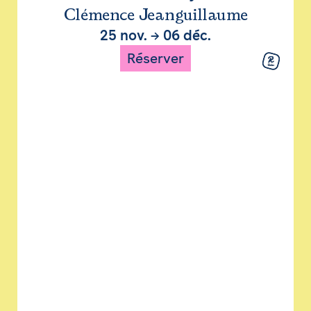
Clémence Jeanguillaume
25 nov.
→
06 déc.
Réserver