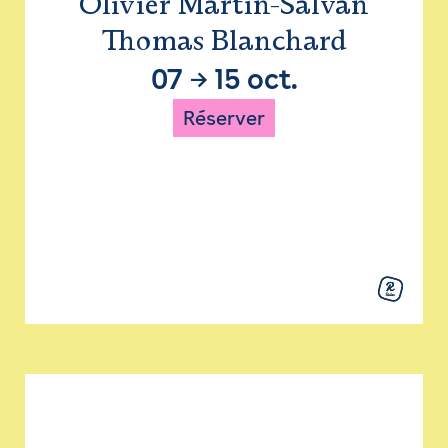
Olivier Martin-Salvan
Thomas Blanchard
07
→
15 oct.
Réserver