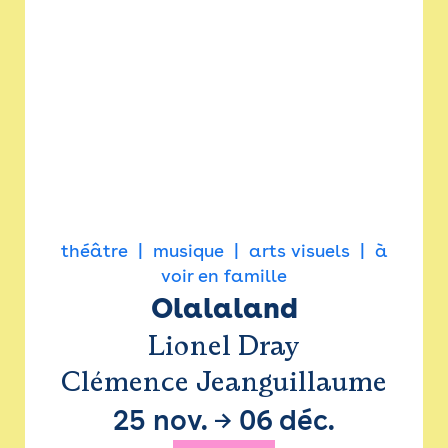
théâtre
musique
arts visuels
à
voir en famille
Olalaland
Lionel Dray
Clémence Jeanguillaume
25 nov.
→
06 déc.