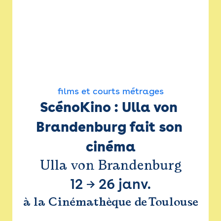
films et courts métrages
ScénoKino : Ulla von 
Brandenburg fait son 
cinéma
Ulla von Brandenburg
12
→
26 janv.
à la Cinémathèque de Toulouse