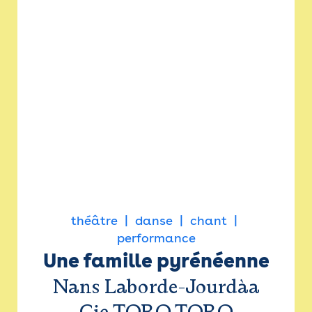
théâtre
danse
chant
performance
Une famille pyrénéenne
Nans Laborde-Jourdàa