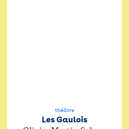
théâtre
Les Gaulois