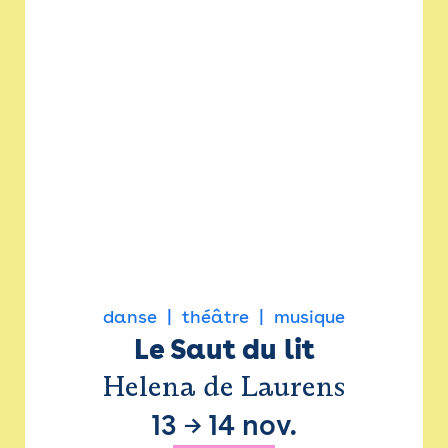
danse
théâtre
musique
Le Saut du lit
Helena de Laurens
13
→
14 nov.