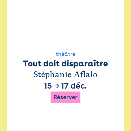
théâtre
Tout doit disparaître
Stéphanie Aflalo
15
→
17 déc.
Réserver