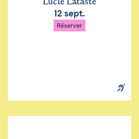
Lucie Lataste
12 sept.
Réserver