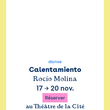
danse
Calentamiento
Rocío Molina
17
→
20 nov.
Réserver
au Théâtre de la Cité