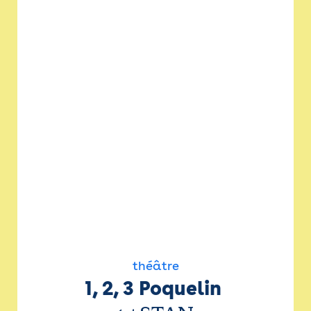
théâtre
1, 2, 3 Poquelin 