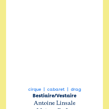
cirque
cabaret
drag
Bestiaire/Vestaire
Antoine Linsale