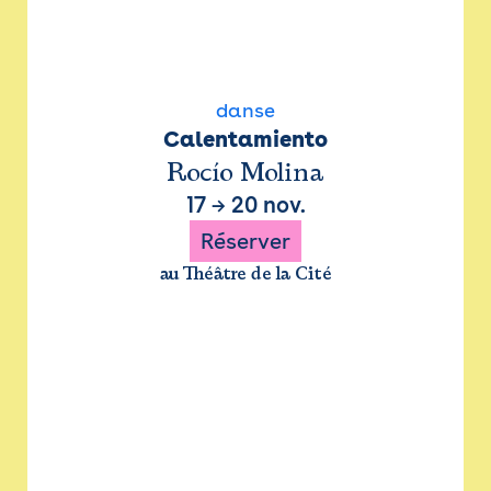
danse
Calentamiento
Rocío Molina
17
→
20 nov.
Réserver
au Théâtre de la Cité