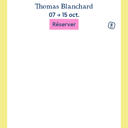
Thomas Blanchard
07
→
15 oct.
Réserver