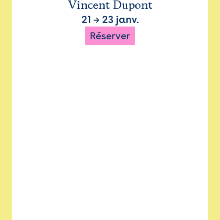
Vincent Dupont
21
→
23 janv.
Réserver