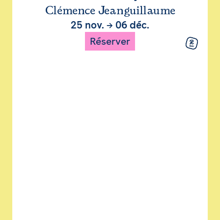
Clémence Jeanguillaume
25 nov.
→
06 déc.
Réserver