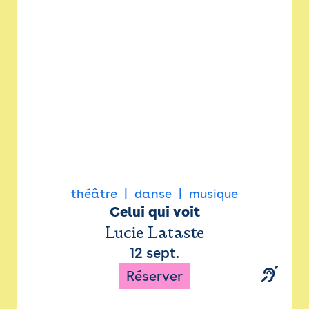
Newsletter
Espace presse
théâtre
danse
musique
Celui qui voit
Lucie Lataste
12 sept.
Réserver