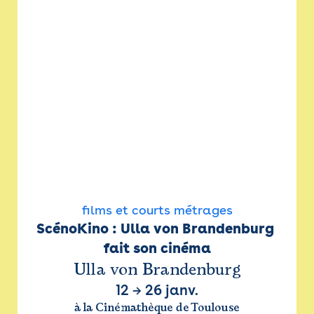
films et courts métrages
ScénoKino : Ulla von Brandenburg 
fait son cinéma
Ulla von Brandenburg
12
→
26 janv.
à la Cinémathèque de Toulouse