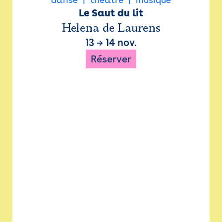
Le Saut du lit
Helena de Laurens
13
→
14 nov.
Réserver