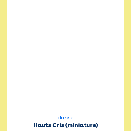
danse
Hauts Cris (miniature)