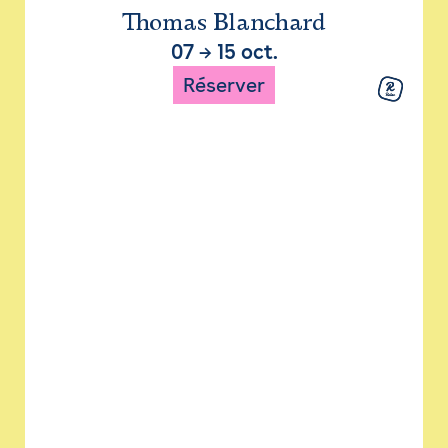
Thomas Blanchard
07
→
15 oct.
Réserver