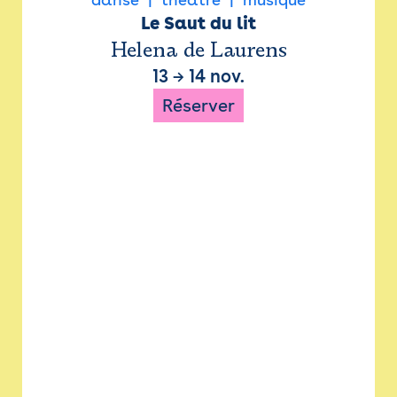
Le Saut du lit
Helena de Laurens
13
→
14 nov.
Réserver