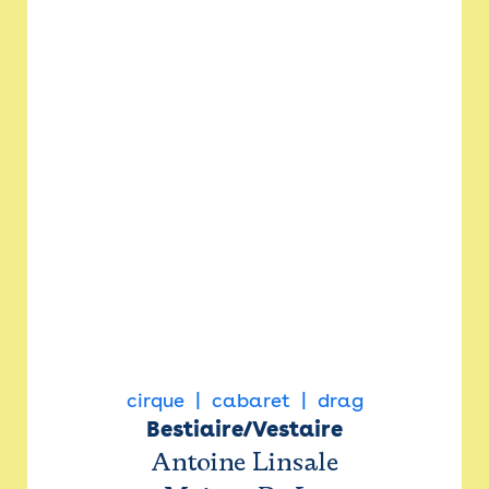
cirque
cabaret
drag
Bestiaire/Vestaire
Antoine Linsale