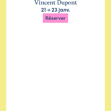
Vincent Dupont
21
→
23 janv.
Réserver