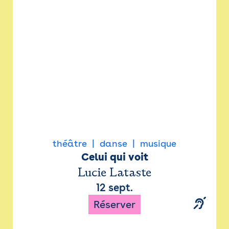
Newsletter
Espace presse
théâtre
danse
musique
Celui qui voit
Lucie Lataste
12 sept.
Réserver