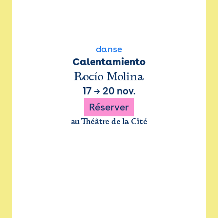
danse
Calentamiento
Rocío Molina
17
→
20 nov.
Réserver
au Théâtre de la Cité