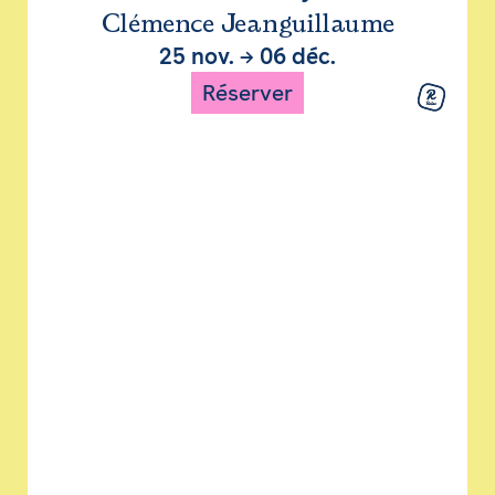
Clémence Jeanguillaume
25 nov.
→
06 déc.
Réserver