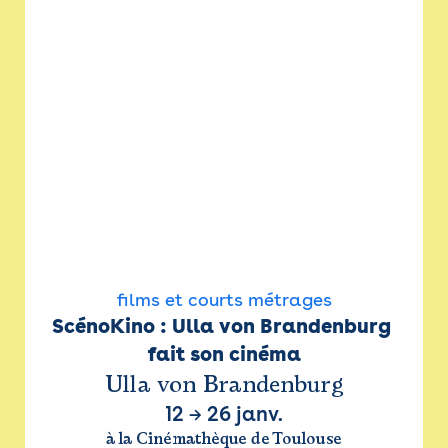
films et courts métrages
ScénoKino : Ulla von Brandenburg 
fait son cinéma
Ulla von Brandenburg
12
→
26 janv.
à la Cinémathèque de Toulouse