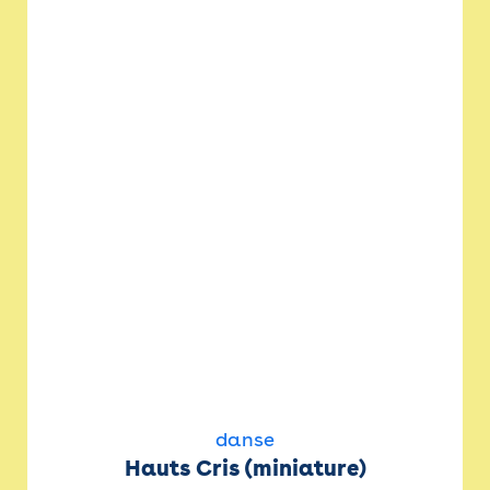
danse
Hauts Cris (miniature)