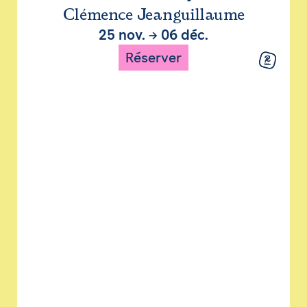
Clémence Jeanguillaume
25 nov.
→
06 déc.
Réserver