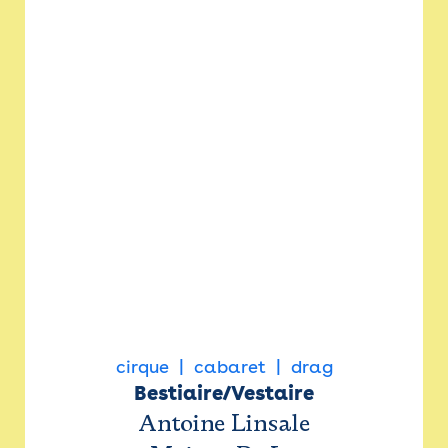
cirque
cabaret
drag
Bestiaire/Vestaire
Antoine Linsale