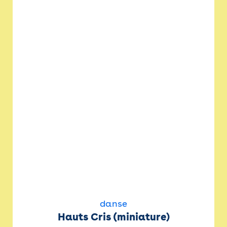
danse
Hauts Cris (miniature)