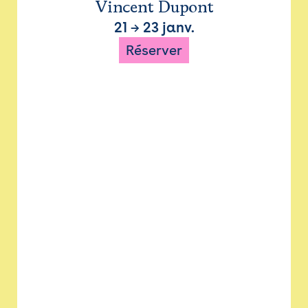
Vincent Dupont
21
→
23 janv.
Réserver