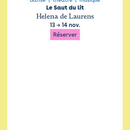
Le Saut du lit
Helena de Laurens
13
→
14 nov.
Réserver