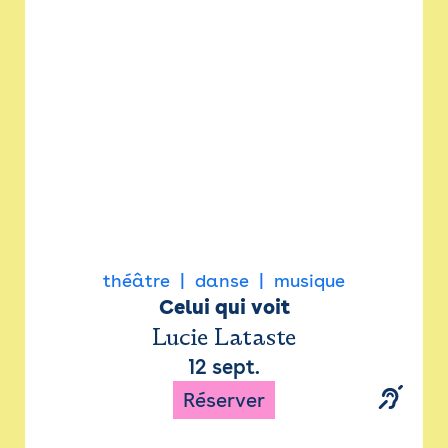
Newsletter
Espace presse
théâtre
danse
musique
Celui qui voit
Lucie Lataste
12 sept.
Réserver