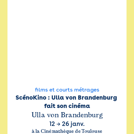
films et courts métrages
ScénoKino : Ulla von Brandenburg 
fait son cinéma
Ulla von Brandenburg
12
→
26 janv.
à la Cinémathèque de Toulouse