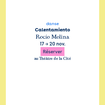
danse
Calentamiento
Rocío Molina
17
→
20 nov.
Réserver
au Théâtre de la Cité