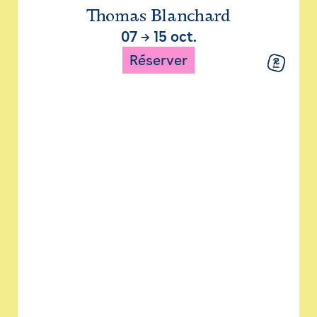
Thomas Blanchard
07
→
15 oct.
Réserver