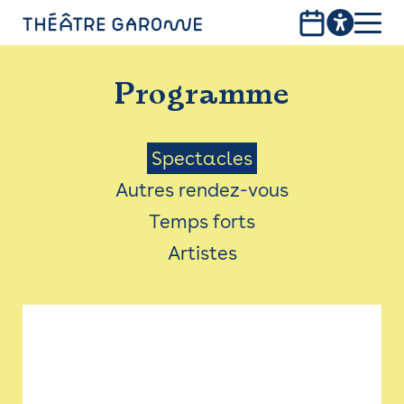
Aller
au
contenu
PROGRAMME
principal
Programme
INFOS PRATIQUES
AVEC LES PUBLICS
Menu
Spectacles
Autres rendez-vous
ACCESSIBILITÉ
Saison
Temps forts
LES PRODUCTIONS
Artistes
LE THÉÂTRE
Bistro
Billetterie