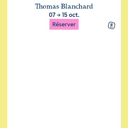
Thomas Blanchard
07
→
15 oct.
Réserver