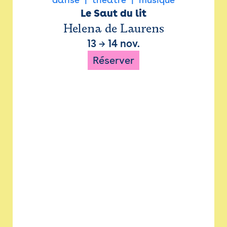
Le Saut du lit
Helena de Laurens
13
→
14 nov.
Réserver