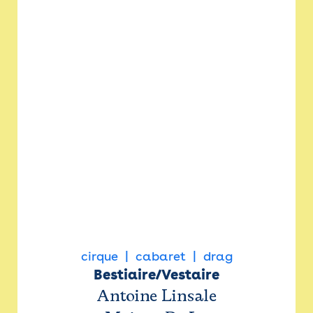
cirque
cabaret
drag
Bestiaire/Vestaire
Antoine Linsale