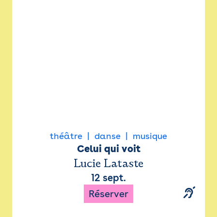
Newsletter
Espace presse
théâtre
danse
musique
Celui qui voit
Lucie Lataste
12 sept.
Réserver