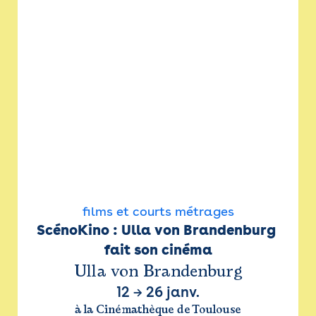
films et courts métrages
ScénoKino : Ulla von Brandenburg 
fait son cinéma
Ulla von Brandenburg
12
→
26 janv.
à la Cinémathèque de Toulouse