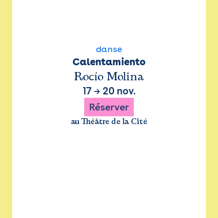
danse
Calentamiento
Rocío Molina
17
→
20 nov.
Réserver
au Théâtre de la Cité