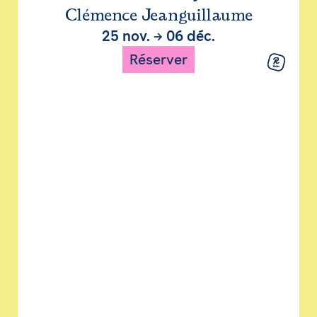
Clémence Jeanguillaume
25 nov.
→
06 déc.
Réserver