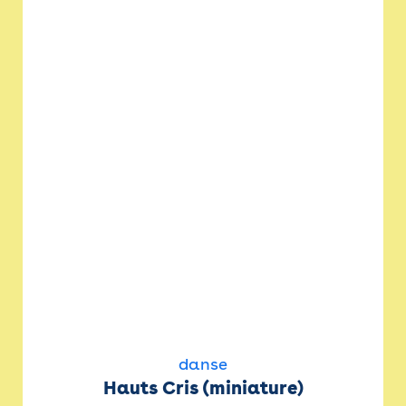
danse
Hauts Cris (miniature)