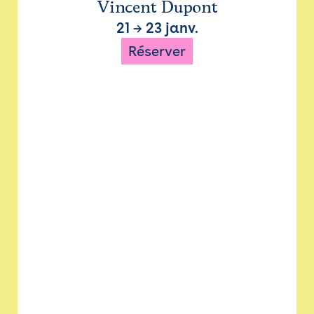
Vincent Dupont
21
→
23 janv.
Réserver